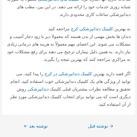
شبانه روزی خدمات خود را ارائه می دهند. در این بین، مطب های
دندانپزشکی ساعات کاری محدودی دارند.
به بهترین
کلینیک دندانپزشکی کرج
مراجعه کنید
دندان ها بخش مهمی از بدن هستند که معمولا دیر یا زود دچار آسیب و
مشکلات می شوند. این اعضای مهم معمولاً به هزینه های درمانی زیادی
نیاز دارند. به همین دلیل بیماران ترجیح می دهند برای رفع مشکلات خود
به مراکزی مراجعه کنند که بهترین نتیجه را بگیرند.
اگر قصد دارید بهترین
کلینیک دندانپزشکی در کرج
را پیدا کنید، می
توانید از ویژگی های یک کلینیک دندانپزشکی خوب استفاده کنید. انجام
تحقیق و مطالعه نظرات مشتریان قبلی کلینیک
دندانپزشکی
روش
دیگری است که می توانید برای انتخاب کلینیک دندانپزشکی مورد نظر
از آن استفاده کنید.
راهبری
→
نوشته قبل
نوشته بعد
←
نوشته