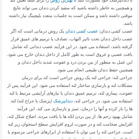
و همچنین به خاطر داشته باشید که سفید کردن دندان می تواند نتایج
موقتی داشته باشد و ممکن است به جلسات متعدد بلیچینگ نیاز داشته
باشد.
عصب کشی دندان:
عصب کشی دندان
یک روش درمانی است که اگر
عصب داخل دندان تحت تاثیر التهاب، تصادف یا ترمیم های عمیق قرار
گرفته باشد، استفاده می شود. در این فرآیند عصب دندانی که شامل
بافت عصبی و عروق است به طور کامل از داخل دندان خارج می شود.
این عمل به منظور از بین بردن درد و عفونت شدید داخل دندان و
همچنین حفظ دندان طبیعی انجام می شود.
جراحی لثه: جراحی لثه یک روش جراحی است که برای درمان
مشکلات لثه و بازسازی ساختار لثه استفاده می شود. این فرآیند پس از
عفونت، بیماری لثه، ترمیم عمیق دندان یا نیازهای آرایشی مرتبط با لثه
استفاده می شود. در جراحی لثه،
دندانپزشک
(پزشک یا جراح لثه) لثه
ها را باز کرده و آنها را درمان، تمیز و بازسازی می کند. این فرآیند
شامل بهبود زخم ها، از بین بردن لکه ها یا بافت مرده، اصلاح شکل لثه،
افزایش ضخامت لثه و در صورت لزوم افزایش سطح استخوان زیر لثه
است. جراحی لثه را می توان با استفاده از ابزارهای جراحی مرسوم یا