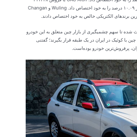
خودرو در جایگاه سوم قرار گرفت و سهم بازار ۱۰.۰۹ درصد را به خود اختصاص داد. Wuling و Changan
رین برندهای الکتریکی خالص به خود اختصاص دادند.
تخاب شهروندان و محبوبیت BYD باعث شده تا سهم چشمیگیری از بازار چین متعلق به این خودرو
 BYD برای شهروندان چین با کوئیک در ایران در یک طبقه قرار بگیرند؛ گفتنی
، پرفروش‌ترین خودرو بوده‌است.