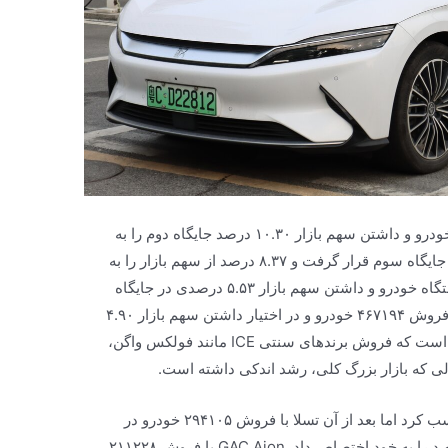
بعد از BYD، فولکس واگن با فروش ۹۸۲۲۹۰ خودرو و داشتن سهم بازار ۱۰.۳۰ درصد جایگاه دوم را به
دست آورد. تویوتا با فروش ۷۹۷۶۰۵ خودرو در جایگاه سوم قرار گرفت و ۸.۳۷ درصد از سهم بازار را به
خود اختصاص داد. هوندا با فروش ۵۲۷۴۸۴ دستگاه خودرو و داشتن سهم بازار ۵.۵۳ درصدی در جایگاه
چهارم قرار گرفت و در همین راستا چانگان با فروش ۴۶۷۱۹۴ خودرو و در اختیار داشتن سهم بازار ۴.۹۰
درصد، پنج رتبه برتر را تکمیل کرد. شایان ذکر است که فروش برندهای سنتی ICE مانند فولکس واگن،
الی که بازار بزرگ کلی، رشد اندکی داشته است.
رتبه اول را کسب کرد اما بعد از آن تسلا با فروش ۲۹۴۱۰۵ خودرو در
جایگاه دوم قرار گرفت و سهم بازار ۱۴.۰۵ درصد را به خود اختصاص داد. GAC Aion با فروش ۲۱۱۲۲۸