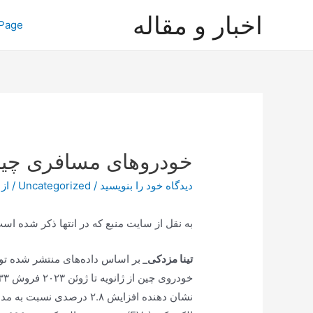
رش
اخبار و مقاله
Page
ه
حتوا
خودروهای مسافری چین (CA
دیدگاه‌ خود را بنویسید
/
Uncategorized
/ از
به نقل از سایت منبع که در انتها ذکر شده ا
تینا مزدکی_