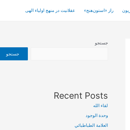
یون
راز «استون‌هنج»
عقلانیت در منهج اولیاء الهی
جستجو
جستجو
Recent Posts
لقاء الله
وحدة الوجود
العلامة الطباطبائي