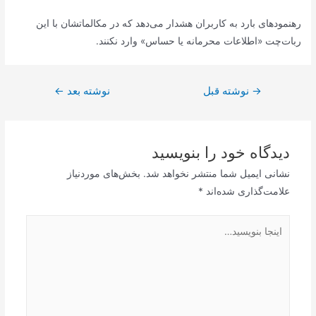
رهنمودهای بارد به کاربران هشدار می‌دهد که در مکالماتشان با این
ربات‌چت «اطلاعات محرمانه یا حساس» وارد نکنند.
راهبری
→
نوشته قبل
نوشته بعد
←
نوشته
دیدگاه‌ خود را بنویسید
نشانی ایمیل شما منتشر نخواهد شد.
بخش‌های موردنیاز
علامت‌گذاری شده‌اند
*
اینجا
بنویسید…