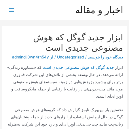
رش
اخبار و مقاله
ه
Main
حتوا
Menu
ابزار جدید گوگل که هوش
مصنوعی جدیدی است
دیدگاه‌ خود را بنویسید
/
Uncategorized
/ از
admindji0wn4rh54y
ابزار
جدید گوگل که هوش مصنوعی جدیدی است
که «مشاوره زندگی»
ارائه می‌دهد، در حال‌توسعه بخشی از تلاش‌های این شرکت فناوری
برتر برای پیشبرد پژوهش‌هایی در زمینه سیستم‌های هوش مصنوعی
مولد مانند چت‌جی‌پی‌تی در رقابت با رقبایی از جمله مایکروسافت و
اوپن‌ای‌آی است.
نخستین بار نیویورک تایمز گزارش داد که گروه‌های هوش مصنوعی
گوگل در حال‌ آزمایش استفاده از ابزارهای جدید از جمله پشتیبان‌های
ربات‌چت مانند چت‌جی‌پی‌تی اوپن‌ای‌آی و بارد خود این شرکت به‌منزله