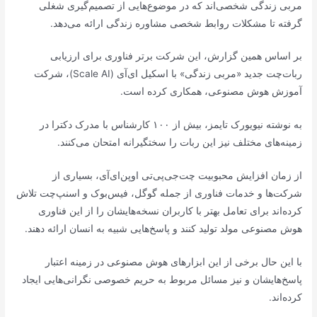
مربی زندگی شخصی‌اند که در موضوع‌هایی از تصمیم‌گیری شغلی
گرفته تا مشکلات روابط شخصی مشاوره زندگی ارائه می‌دهد.
بر اساس همین گزارش، این شرکت برتر فناوری برای ارزیابی
ربات‌چت جدید «مربی زندگی» با اسکیل ای‌آی (Scale AI)، شرکت
آموزش هوش مصنوعی، همکاری کرده است.
به نوشته نیویورک تایمز، بیش از ۱۰۰ کارشناس با مدرک دکترا در
زمینه‌های مختلف نیز این ربات را سختگیرانه امتحان می‌کنند.
از زمان افزایش محبوبیت چت‌جی‌پی‌تی اوپن‌ای‌آی، بسیاری از
شرکت‌ها و خدمات فناوری از جمله گوگل، فیس‌بوک و اسنپ‌چت تلاش
کرده‌اند برای تعامل بهتر با کاربران نسخه‌هایشان را از این فناوری
هوش مصنوعی مولد تولید کنند و پاسخ‌هایی شبیه به انسان ارائه دهند.
با این حال برخی از این ابزارهای هوش مصنوعی در زمینه اعتبار
پاسخ‌هایشان و نیز مسائل مربوط به حریم خصوصی نگرانی‌هایی ایجاد
کرده‌اند.