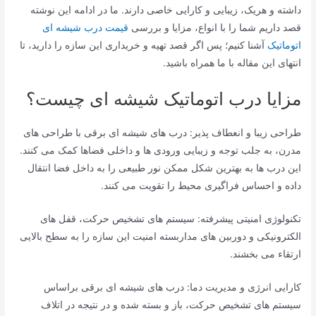
داشته و هریک، زیبایی و کارایی خاصی دارند. ما در ادامه این نوشته
قصد داریم شما را با انواع، مزایا و بررسی
قیمت درب شیشه ای
اتوماتیک
آشنا کنیم؛ پس اگر قصد تهیه و خریداری این سازه را دارید، تا
انتهای این مقاله با ما همراه باشید.
مزایا درب اتوماتیک شیشه ای چیست؟
طراحی زیبا و انعطاف پذیر: درب های شیشه ای برقی با طراحی های
مدرن، به جلب توجه و زیبایی ورودی ها و داخلی فضاها کمک می کنند.
این درب ها به بهترین شکل ممکن نور طبیعی را به داخل فضا انتقال
داده و احساس فراگیری محیط را تقویت می کنند.
تکنولوژی امنیتی پیشرفته: سیستم های تشخیص حرکت، قفل های
الکترونیکی و دوربین های مداربسته امنیت این سازه را به سطح بالایی
ارتقاء می بخشند.
کارایی انرژی و مدیریت دما: درب های شیشه ای برقی براساس
سیستم های تشخیص حرکت، باز و بسته شده و در نتیجه در اتلاف