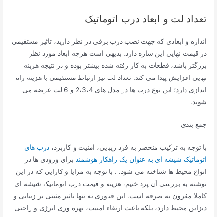
تعداد لت و ابعاد درب اتوماتیک
اندازه و ابعادی که جهت نصب درب برقی در نظر دارید، تاثیر مستقیمی
در قیمت نهایی این سازه دارد. بدیهی است هرچه ابعاد مورد نظر
بزرگتر باشد، قطعات به کار رفته شده بیشتر بوده و در نتیجه هزینه
نهایی افزایش پیدا می کند. تعداد لت نیز ارتباط مستقیمی با هزینه راه
اندازی دارد؛ این نوع درب ها در مدل های 2،3،4 و 6 لت عرضه می
شوند.
جمع بندی
با توجه به ترکیب منحصر به فرد زیبایی، امنیت و کاربرد،
درب های
اتوماتیک شیشه ای به عنوان یک راهکار هوشمند
برای ورودی ها در
انواع محیط ها شناخته می شود. . با توجه به مزایا و کارایی که در این
نوشته به بررسی آن پرداختیم، هزینه و قیمت درب اتوماتیک شیشه ای
کاملا مقرون به صرفه است. این فناوری نه ‌تنها تاثیر مثبتی بر زیبایی و
دیزاین محیط دارد، بلکه باعث ارتقاء امنیت، بهره ‌وری انرژی و راحتی