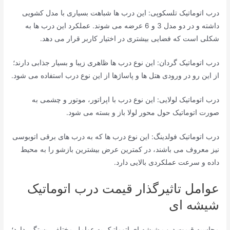
درب اتوماتیک تلسکوپی: این درب ها شباهت بسیاری با مدل کشویی
داشته و در دو مدل 3 و 6 عرضه می شوند. عملکرد این درب ها به
شکلی است که فضایی بیشتری در اختیار کاربر قرار می دهد.
درب اتوماتیک گردان: این نوع درب ها ظاهری زیبا و بسیار جذابی دارند؛
از این رو در ورودی هتل ها و پاساژها از این نوع درب استفاده می شود.
درب اتوماتیک لولایی: این نوع درب با اپراتور، موتور و چشمی به
صورت اتوماتیک حول محور لولا باز و بسته می شود.
درب اتوماتیک فولدینگ: این نوع درب ها که به درب های برقی اتوبوسی
نیز معروف می باشند، در کمترین عرض بیشترین بازشو را به محیط
داده و سرعت عملکردی بالایی دارد.
عوامل تاثیرگذار قیمت درب اتوماتیک
شیشه ای
محاسبه قیمت درب شیشه ای اتوماتیک به عوامل مختلفی بستگی دارد؛