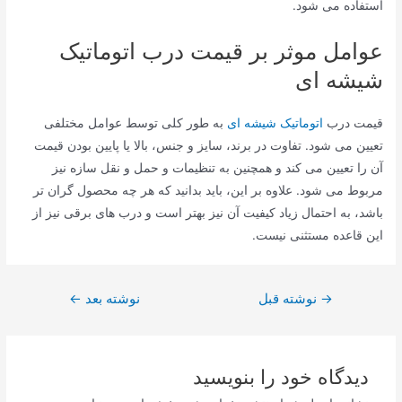
استفاده می شود.
عوامل موثر بر قیمت درب اتوماتیک
شیشه ای
قیمت درب
اتوماتیک شیشه ای
به طور کلی توسط عوامل مختلفی
تعیین می شود. تفاوت در برند، سایز و جنس، بالا یا پایین بودن قیمت
آن را تعیین می کند و همچنین به تنظیمات و حمل و نقل سازه نیز
مربوط می شود. علاوه بر این، باید بدانید که هر چه محصول گران تر
باشد، به احتمال زیاد کیفیت آن نیز بهتر است و درب های برقی نیز از
این قاعده مستثنی نیست.
راهبری
→
نوشته قبل
نوشته بعد
←
نوشته
دیدگاه‌ خود را بنویسید