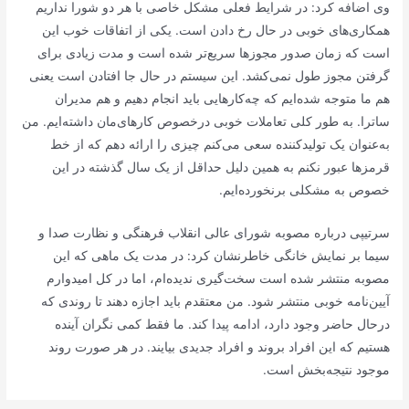
وی اضافه کرد: در شرایط فعلی مشکل خاصی با هر دو شورا نداریم
همکاری‌های خوبی در حال رخ دادن است. یکی از اتفاقات خوب این
است که زمان صدور مجوز‌ها سریع‌تر شده است و مدت زیادی برای
گرفتن مجوز طول نمی‌کشد. این سیستم در حال جا افتادن است یعنی
هم ما متوجه شده‌ایم که چه‌کار‌هایی باید انجام دهیم و هم مدیران
ساترا. به طور کلی تعاملات خوبی درخصوص کارهای‌مان داشته‌ایم. من
به‌عنوان یک تولیدکننده سعی می‌کنم چیزی را ارائه دهم که از خط
قرمز‌ها عبور نکنم به همین دلیل حداقل از یک سال گذشته در این
خصوص به مشکلی برنخورده‌ایم.
سرتیپی درباره مصوبه شورای عالی انقلاب فرهنگی و نظارت صدا و
سیما بر نمایش خانگی خاطرنشان کرد: در مدت یک ماهی که این
مصوبه منتشر شده است سخت‌گیری ندیده‌ام، اما در کل امیدوارم
آیین‌نامه خوبی منتشر شود. من معتقدم باید اجازه دهند تا روندی که
درحال حاضر وجود دارد، ادامه پیدا کند. ما فقط کمی نگران آینده
هستیم که این افراد بروند و افراد جدیدی بیایند. در هر صورت روند
موجود نتیجه‌بخش است.