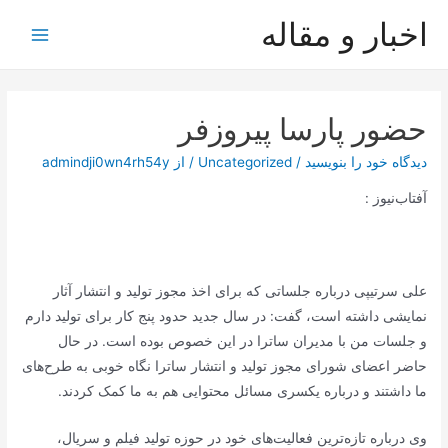
رش
اخبار و مقاله
ه
Main
حتوا
Menu
حضور پارسا پیروزفر
دیدگاه‌ خود را بنویسید
/
Uncategorized
/ از
admindji0wn4rh54y
آفتاب‌‌نیوز :
علی سرتیپی درباره جلساتی که برای اخذ مجوز تولید و انتشار آثار
نمایشی داشته است، گفت: در سال جدید حدود پنج کار برای تولید دارم
و جلسات من با مدیران ساترا در این خصوص بوده است. در حال
حاضر اعضای شورای مجوز تولید و انتشار ساترا نگاه خوبی به طرح‌های
ما داشتند و درباره یکسری مسائل محتوایی هم به ما کمک کردند.
وی درباره تازه‌ترین فعالیت‌های خود در حوزه تولید فیلم و سریال،