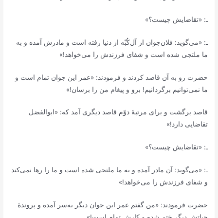
ـ: «تقاضایش چیست؟»
ـ: «می‌گوید: فلان‌جوان از آل‌کُبّه از دنیا رفته است و مادرش آمده و به
ما ملتجی شده است و شفای فرزندش را می‌خواهد!»
حضرت رو به آن قاصد کردند و فرمودند: «عمر این جوان تمام است و
ما نمی‌توانیم برگردانیم! برو و پیغام من را برسان!»
قاصد برگشت و برای مرتبۀ دوّم قاصد دیگری آمد که: «ابوالفضل
تقاضایی دارد!»
ـ: «تقاضایش چیست؟»
ـ: «می‌گوید: آن مادر آمده و به ما ملتجی شده است و ما را رها نمی‌کند
و شفای فرزندش را می‌خواهد!»
حضرت فرمودند: «من گفتم عمر این جوان دیگر به‌سر آمده و پروندۀ
حیاتش دیگر ختم شده و کارش تمام است!»