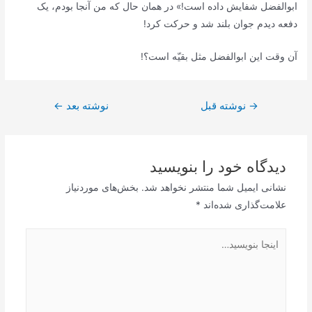
ابوالفضل شفایش داده است!» در همان حال که من آنجا بودم، یک
دفعه دیدم جوان بلند شد و حرکت کرد!
آن وقت این ابوالفضل مثل بقیّه است؟!
راهبری
→
نوشته قبل
نوشته بعد
←
نوشته
دیدگاه‌ خود را بنویسید
نشانی ایمیل شما منتشر نخواهد شد.
بخش‌های موردنیاز
علامت‌گذاری شده‌اند
*
اینجا
بنویسید…