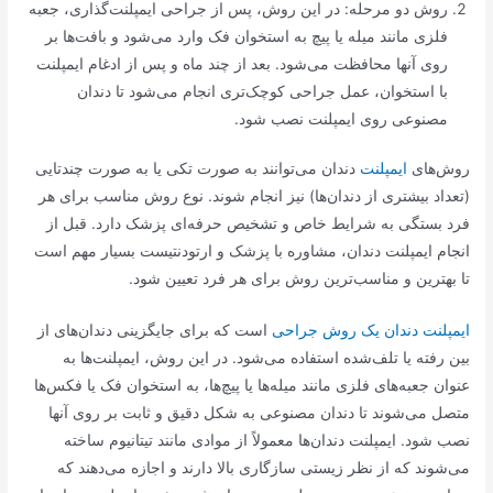
روش دو مرحله: در این روش، پس از جراحی ایمپلنت‌گذاری، جعبه
فلزی مانند میله یا پیچ به استخوان فک وارد می‌شود و بافت‌ها بر
روی آنها محافظت می‌شود. بعد از چند ماه و پس از ادغام ایمپلنت
با استخوان، عمل جراحی کوچک‌تری انجام می‌شود تا دندان
مصنوعی روی ایمپلنت نصب شود.
روش‌های
ایمپلنت
دندان می‌توانند به صورت تکی یا به صورت چندتایی
(تعداد بیشتری از دندان‌ها) نیز انجام شوند. نوع روش مناسب برای هر
فرد بستگی به شرایط خاص و تشخیص حرفه‌ای پزشک دارد. قبل از
انجام ایمپلنت دندان، مشاوره با پزشک و ارتودنتیست بسیار مهم است
تا بهترین و مناسب‌ترین روش برای هر فرد تعیین شود.
ایمپلنت دندان یک روش جراحی
است که برای جایگزینی دندان‌های از
بین رفته یا تلف‌شده استفاده می‌شود. در این روش، ایمپلنت‌ها به
عنوان جعبه‌های فلزی مانند میله‌ها یا پیچ‌ها، به استخوان فک یا فکس‌ها
متصل می‌شوند تا دندان مصنوعی به شکل دقیق و ثابت بر روی آنها
نصب شود. ایمپلنت دندان‌ها معمولاً از موادی مانند تیتانیوم ساخته
می‌شوند که از نظر زیستی سازگاری بالا دارند و اجازه می‌دهند که