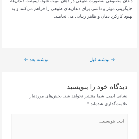
دندان مصنوعی به‌صورت طبیعی در دهان تثبیت شود. ایمپلنت دندان‌ها،
جایگزینی موثر و دائمی برای دندان‌های طبیعی را فراهم می‌کنند و به
بهبود کارکرد دهان و ظاهر زیبایی می‌انجامند.
راهبری
→
نوشته قبل
نوشته بعد
←
نوشته
دیدگاه‌ خود را بنویسید
نشانی ایمیل شما منتشر نخواهد شد.
بخش‌های موردنیاز
علامت‌گذاری شده‌اند
*
اینجا
بنویسید…