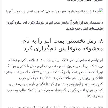
دانشمندان بعد از اولین آزمایش بمب اتم در نیومکزیکو برای اندازه گیری
تشعشعات اتمی جمع شدند.
۸. رمز نخستین بمب اتم را به نام
معشوقه متوفایش نام‌گذاری کرد
اوپنهایمر نخستین‌بار جین تاتلاک را در سال ۱۹۳۶ ملاقت کرد و عشقی
رومانتیک بین آن دو شروع شد و حتی زمان ازدواجش با کاترین پوئنینگ
نیز ادامه داشت و فقط با مرگ تاتلاک در سال ۱۹۴۴ خاتمه یافت. وقتی
تاتلاک و اوپنهایمر با هم ملاقات کردند، تاتلاک عضو فعال حزب
کمونیست بود و اوپنهایمر را تشویق کرد تا نگرانی‌هایش درباره فقری
که در دوران افسردگی بزرگ مشاهده می‌کند را با کمک مالی به حزب
برطرف کند.
شهرت اوپنهایمر به عنوان یکی از دلسوزان حزب کمونیست خیلی زود