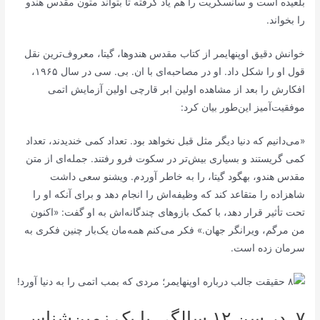
بلعیده است و سانسکریت را هم یاد گرفته تا بتواند متون مقدس هندو
را بخواند.
خوانش دقیق اوپنهایمر از کتاب مقدس هندوها، گیتا، معروف‌ترین نقل
قول او را شکل داد. او در مصاحبه‌ای با ان. بی. سی در سال ۱۹۶۵،
افکارش را بعد از مشاهده اولین ابر قارچی اولین آزمایش اتمی
موفقیت‌آمیز این‌طور بیان کرد:
«می‌دانیم که دنیا دیگر مثل قبل نخواهد بود. تعداد کمی خندیدند، تعداد
کمی گریستند و بسیاری بیش‌تر در سکوت فرو رفتند. جمله‌ای از متن
مقدس هندو، بهگود گیتا، را به خاطر آوردم. ویشنو سعی داشت
شاهزاده را متقاعد کند که وظیفه‌اش را انجام دهد و برای آنکه او را
تحت تأثیر قرار دهد، با کمک بازو‌های چندگانه‌اش به او گفت: «اکنون
من مرگم، ویرانگر جهان.» فکر می‌کنم همه‌مان یک‌بار چنین فکری به
سرمان زده است.
۷. در سن ۱۲ سالگی با یک زمین‌شناس