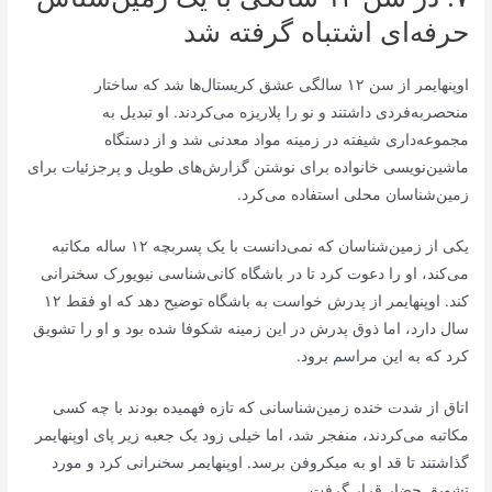
حرفه‌ای اشتباه گرفته شد
اوپنهایمر از سن ۱۲ سالگی عشق کریستال‌ها شد که ساختار
منحصربه‌فردی داشتند و نو را پلاریزه می‌کردند. او تبدیل به
مجموعه‌داری شیفته در زمینه مواد معدنی شد و از دستگاه
ماشین‌نویسی خانواده برای نوشتن گزارش‌های طویل و پرجزئیات برای
زمین‌شناسان محلی استفاده می‌کرد.
یکی از زمین‌شناسان که نمی‌دانست با یک پسربچه ۱۲ ساله مکاتبه
می‌کند، او را دعوت کرد تا در باشگاه کانی‌شناسی نیویورک سخنرانی
کند. اوپنهایمر از پدرش خواست به باشگاه توضیح دهد که او فقط ۱۲
سال دارد، اما ذوق پدرش در این زمینه شکوفا شده بود و او را تشویق
کرد که به این مراسم برود.
اتاق از شدت خنده زمین‌شناسانی که تازه فهمیده بودند با چه کسی
مکاتبه می‌کردند، منفجر شد، اما خیلی زود یک جعبه زیر پای اوپنهایمر
گذاشتند تا قد او به میکروفن برسد. اوپنهایمر سخنرانی کرد و مورد
تشویق حضار قرار گرفت.