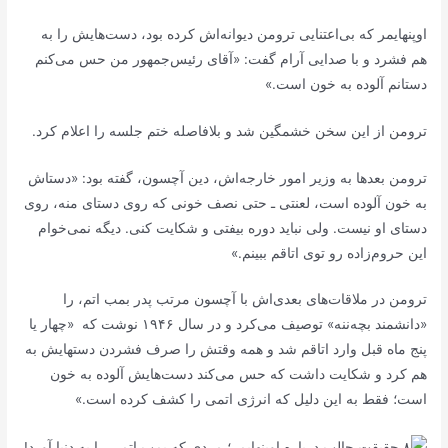
اوپنهایمر که بی‌اعتنایی ترومن دیوانه‌اش کرده بود، دست‌هایش را به
هم فشرد و با صدایی آرام گفت: «آقای رئیس‌جمهور من حس می‌کنم
دستانم آلوده به خون است.»
ترومن از این سخن خشمگین شد و بلافاصله ختم جلسه را اعلام کرد.
ترومن بعد‌ها به وزیر امور خارجه‌اش، دین آچسون، گفته بود: «دستاش
به خون آلوده است، لعنتی ـ حتی نصف خونی که روی دستای منه، روی
دستای او نیست. ولی نباید دوره بیفتی و شکایت کنی. دیگه نمی‌خوام
این حروم‌زاده رو توی اتاقم ببینم.»
ترومن در ملاقات‌های بعدی‌اش با آچسون مرتب پدر بمب اتم، را
«دانشمند بچه‌ننه» توصیف می‌کرد و در سال ۱۹۴۶ نوشت که «چهار یا
پنج ماه قبل وارد اتاقم شد و همه وقتش را صرف فشردن دستهایش به
هم کرد و شکایت داشت که حس می‌کند دست‌هایش آلوده به خون
است؛ فقط به این دلیل که انرژی اتمی را کشف کرده است.»