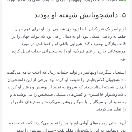
۵. دانشجویانش شیفته او بودند
اوپنهایمر یک فیزیکدان با خلق‌وخوی شفاهی بود. او برای فهم جهان
فقط به ریاضی متکی نبود؛ او به دنبال راهی بود که بتواند جهان را در
قالب واژگان توصیف کند. شیوایی بلاغی او و فضائلش در مورد
موضوعاتی خارج از علم فیزیک، او را به سخنرانی جذاب تبدیل کرده
بود.
استعداد شگرف اوپنهایمر در تولید جلمات زیبا ـ که اغلب بداهه می‌گفت
ـ دانشجویان کلاس‌هایش را شیفته او کرده بود. برخی از این دانشجویان
آنچنان شیفته استاد شدند که شروع به تقلید از پوشش و رفتار او کردند
ـ کت‌وشلوار خاکستری و کفش‌های مشکی ضمختش را می‌پوشیدند و
به تقلید از او سیگار را با سیگار روشن می‌کردند و منش‌های خاص او
را تقلید می‌کردند.
آن‌ها حتی زمزمه‌های آوایی اوپنهایمر را تقلید می‌کردند که باعث شده
بود اوپنهایمر به این دانشجویان مقلد لقب «پسران نیم‌نیم» را بدهد.