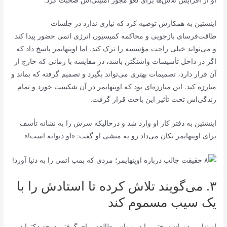
اینشتین به همکارش توصیه کرد که نیازی ندارد در جلسات
طاقت‌فرسای بازجویی و محاکمه کمیسیون انرژی اتمی حضور پیدا کند
و می‌تواند خیلی راحت مؤسسه را ترک کند. اما اوپنهایمر پاسخ داد که
اگر در داخل تأسیسات واشنگتن باشد، در مقایسه با زمانی که خارج از
آن قرار دارد، تصمیمات بهتری می‌تواند بگیرد و تصمیم گرفته که بماند و
مبارزه کند. این مبارزه‌ای بود که اوپنهایمر در آن شکست خورد و تمام
زندگی‌اش تحت تأثیر این باخت قرار گرفت.
اینشتین به دفتر کار او وارد شد و درحالیکه سرش را به نشانه تأسف
برای اوپنهایمر تکان می‌داد رو به منشی او گفت: «او دیوانه است!»
۳. می‌گویند تلاش کرده تا استادش را با
یک سیب مسموم کند
اوپنهایمر دوران سختی را در زمان مطالعه برای گرفتن درجه دکترا در