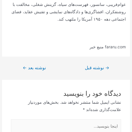
عوام‌فریبی، سانسور، فهرست‌های سیاه، گزینش شغلی، مخالفت با
روشنفکران، افشاگری‌ها و دادگاه‌های نمایشی و تفتیش عقاید، فضای
اجتماعی دهه ۱۹۵۰ آمریکا را ملتهب کند.
fararu.com منبع خبر
راهبری
→
نوشته قبل
نوشته بعد
←
نوشته
دیدگاه‌ خود را بنویسید
نشانی ایمیل شما منتشر نخواهد شد.
بخش‌های موردنیاز
علامت‌گذاری شده‌اند
*
اینجا
بنویسید…