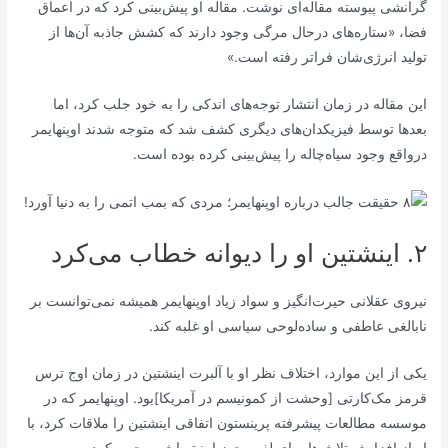
گرانشی پیوسته مقاله‌ای نوشت. مقاله او پیش‌بینی کرد که در اعماق
فضا، «ستاره‌های درحال مرگی وجود دارند که کشش جاذبه آن‌ها از
تولید انرژی‌شان فراتر رفته است.»
این مقاله در زمان انتشار توجه‌های اندکی را به خود جلب کرد، اما
بعد‌ها توسط فیزیکدان‌های دیگری کشف شد که متوجه شدند اوپنهایمر
درواقع وجود سیاه‌چاله را پیش‌بینی کرده بوده است.
۲. اینشتین او را دیوانه خطاب می‌کرد
نیروی عقلانی حیرت‌انگیز و سواد زیاد اوپنهایمر همیشه نمی‌توانست بر
نابالغی عاطفی و ساده‌لوحی سیاسی او غلبه کند.
یکی از این موارد، اختلاف نظر او با آلبرت اینشتین در زمان اوج ترس
قرمز مک‌کارتی [وحشت از کمونیسم در آمریکا]بود. اوپنهایمر که در
موسسه مطالعات پیشرفته پرینستون اتفاقی اینشتین را ملاقات کرد، با
او از افزایش تلاش‌ها برای لغو مجوز امنیتی‌اش صحبت کرد.