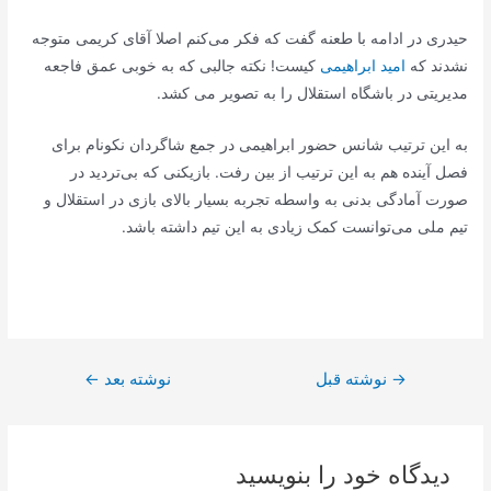
حیدری در ادامه با طعنه گفت که فکر می‌کنم اصلا آقای کریمی متوجه
نشدند که
امید ابراهیمی
کیست! نکته جالبی که به خوبی عمق فاجعه
مدیریتی در باشگاه استقلال را به تصویر می کشد.
به این ترتیب شانس حضور ابراهیمی در جمع شاگردان نکونام برای
فصل آینده هم به این ترتیب از بین رفت. بازیکنی که بی‌تردید در
صورت آمادگی بدنی به واسطه تجربه بسیار بالای بازی در استقلال و
تیم ملی می‌توانست کمک زیادی به این تیم داشته باشد.
راهبری
→
نوشته قبل
نوشته بعد
←
نوشته
دیدگاه‌ خود را بنویسید