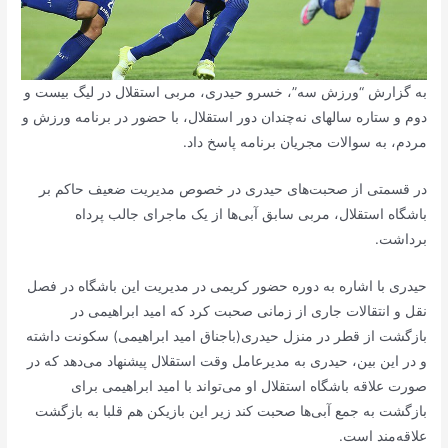
به گزارش “ورزش سه”، خسرو حیدری، مربی استقلال در لیگ بیست و
دوم و ستاره سالهای نه‌چندان دور استقلال، با حضور در برنامه ورزش و
مردم، به سوالات مجریان برنامه پاسخ داد.
در قسمتی از صحبت‌های حیدری در خصوص مدیریت ضعیف حاکم بر
باشگاه استقلال، مربی سابق آبی‌ها از یک ماجرای جالب پرداه
برداشت.
حیدری با اشاره به دوره حضور کریمی در مدیریت این باشگاه در فصل
نقل و انتقالات جاری از زمانی صحبت کرد که امید ابراهیمی در
بازگشت از قطر در منزل حیدری(باجناق امید ابراهیمی) سکونت داشته
و در این بین، حیدری به مدیرعامل وقت استقلال پیشنهاد می‌دهد که در
صورت علاقه باشگاه استقلال او می‌تواند با امید ابراهیمی برای
بازگشت به جمع آبی‌ها صحبت کند زیر این بازیکن هم قلبا به بازگشت
علاقه‌مند است.