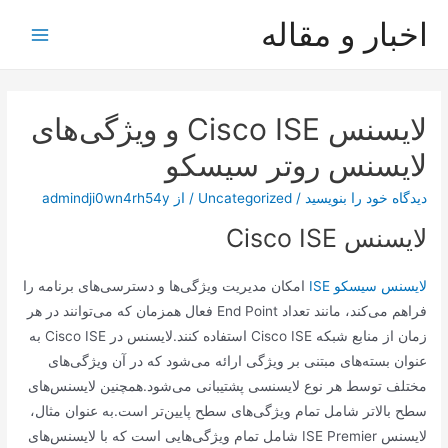
رش
اخبار و مقاله
ه
Main
حتوا
Menu
لایسنس Cisco ISE و ویژگی‌های
لایسنس روتر سیسکو
دیدگاه‌ خود را بنویسید
/
Uncategorized
/ از
admindji0wn4rh54y
لایسنس Cisco ISE
لایسنس سیسکو ISE
امکان مدیریت ویژگی‌ها و دسترسی‌های برنامه را
فراهم می‌کند، مانند تعداد End Point فعال همزمان که می‌توانند در هر
زمان از منابع شبکه Cisco ISE استفاده کنند.لایسنس در Cisco ISE به
عنوان بسته‌های مبتنی بر ویژگی ارائه می‌شود که در آن ویژگی‌های
مختلف توسط هر نوع لایسنسی پشتیبانی می‌شود.همچنین لایسنس‌های
سطح بالاتر شامل تمام ویژگی‌های سطح پایین‌تر است.به عنوان مثال،
لایسنس ISE Premier شامل تمام ویژگی‌هایی است که با لایسنس‌های