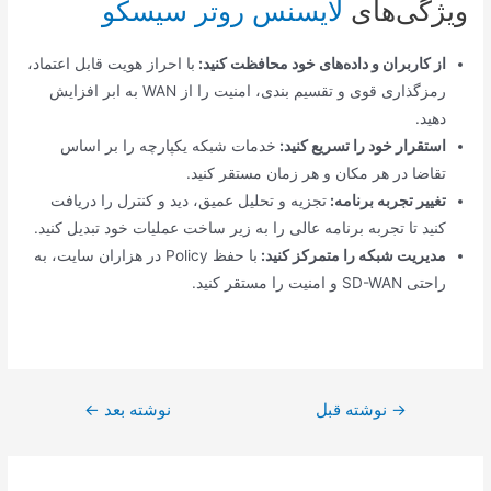
ویژگی‌های
لایسنس روتر سیسکو
از کاربران و داده‌های خود محافظت کنید:
با احراز هویت قابل اعتماد،
رمزگذاری قوی و تقسیم بندی، امنیت را از WAN به ابر افزایش
دهید.
استقرار خود را تسریع کنید:
​خدمات شبکه یکپارچه را بر اساس
تقاضا در هر مکان و هر زمان مستقر کنید.
تغییر تجربه برنامه:
تجزیه و تحلیل عمیق، دید و کنترل را دریافت
کنید تا تجربه برنامه عالی را به زیر ساخت عملیات خود تبدیل کنید.
مدیریت شبکه را متمرکز کنید:
با حفظ Policy در هزاران سایت، به
راحتی SD-WAN و امنیت را مستقر کنید.
راهبری
→
نوشته قبل
نوشته بعد
←
نوشته