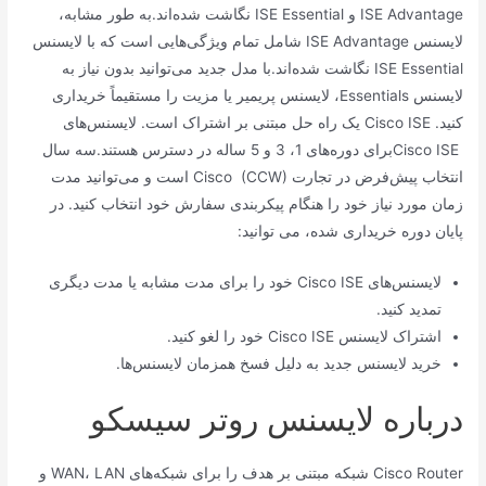
ISE Advantage و ISE Essential نگاشت شده‌اند.به طور مشابه،
لایسنس ISE Advantage شامل تمام ویژگی‌هایی است که با لایسنس
ISE Essential نگاشت شده‌اند.با مدل جدید می‌توانید بدون نیاز به
لایسنس Essentials، لایسنس پریمیر یا مزیت را مستقیماً خریداری
کنید. Cisco ISE یک راه حل مبتنی بر اشتراک است. لایسنس‌های
Cisco ISEبرای دوره‌های 1، 3 و 5 ساله در دسترس هستند.سه سال
انتخاب پیش‌فرض در تجارت Cisco (CCW) است و می‌توانید مدت
زمان مورد نیاز خود را هنگام پیکربندی سفارش خود انتخاب کنید. در
پایان دوره خریداری شده، می توانید:
لایسنس‌های Cisco ISE خود را برای مدت مشابه یا مدت دیگری
تمدید کنید.
اشتراک لایسنس Cisco ISE خود را لغو کنید.
خرید لایسنس جدید به دلیل فسخ همزمان لایسنس‌ها.
درباره لایسنس روتر سیسکو
Cisco Router شبکه مبتنی بر هدف را برای شبکه‌های WAN، LAN و