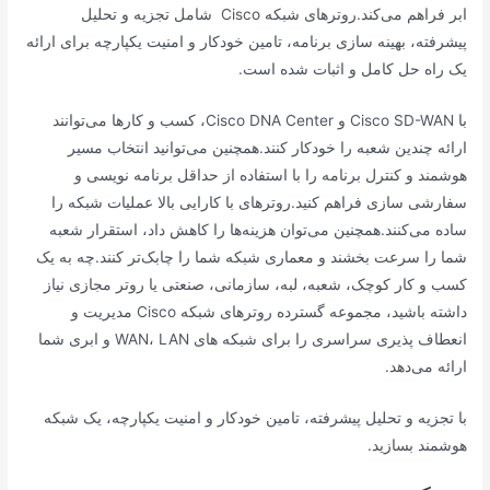
ابر فراهم می‌کند.روترهای شبکه Cisco شامل تجزیه و تحلیل
پیشرفته، بهینه سازی برنامه، تامین خودکار و امنیت یکپارچه برای ارائه
یک راه حل کامل و اثبات شده است.
با Cisco SD-WAN و Cisco DNA Center، کسب‌ و کارها می‌توانند
ارائه چندین شعبه را خودکار کنند.همچنین می‌توانید انتخاب مسیر
هوشمند و کنترل برنامه را با استفاده از حداقل برنامه نویسی و
سفارشی سازی فراهم کنید.روترهای با کارایی بالا عملیات شبکه را
ساده می‌کنند.همچنین می‌توان هزینه‌ها را کاهش داد، استقرار شعبه
شما را سرعت بخشند و معماری شبکه شما را چابک‌تر کنند.چه به یک
کسب و کار کوچک، شعبه، لبه، سازمانی، صنعتی یا روتر مجازی نیاز
داشته باشید، مجموعه گسترده روترهای شبکه Cisco مدیریت و
انعطاف پذیری سراسری را برای شبکه های WAN، LAN و ابری شما
ارائه می‌دهد.
با تجزیه و تحلیل پیشرفته، تامین خودکار و امنیت یکپارچه، یک شبکه
هوشمند بسازید.