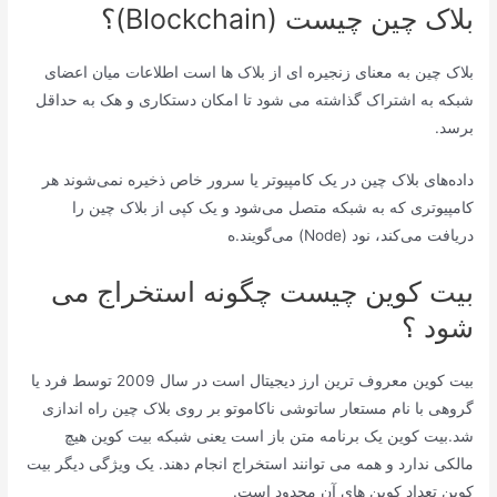
بلاک چین چیست (Blockchain)؟
بلاک چین به معنای زنجیره ای از بلاک ها است اطلاعات میان اعضای
شبکه به اشتراک گذاشته می شود تا امکان دستکاری و هک به حداقل
برسد.
داده‌های بلاک چین در یک کامپیوتر یا سرور خاص ذخیره نمی‌شوند هر
کامپیوتری که به شبکه متصل می‌شود و یک کپی از بلاک چین را
دریافت می‌کند، نود (Node) می‌گویند.ه
بیت کوین چیست چگونه استخراج می
شود ؟
بیت کوین معروف ترین ارز دیجیتال است در سال 2009 توسط فرد یا
گروهی با نام مستعار ساتوشی ناکاموتو بر روی بلاک چین راه اندازی
شد.بیت کوین یک برنامه متن باز است یعنی شبکه بیت کوین هیچ
مالکی ندارد و همه می توانند استخراج انجام دهند. یک ویژگی دیگر بیت
کوین تعداد کوین های آن محدود است.