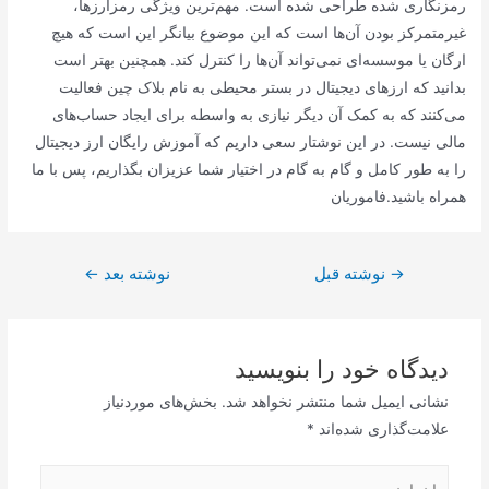
رمزنگاری شده طراحی شده است. مهم‌ترین ویژگی رمزارزها،
غیرمتمرکز بودن آن‌ها است که این موضوع بیانگر این است که هیچ
ارگان یا موسسه‌ای نمی‌تواند آن‌ها را کنترل کند. همچنین بهتر است
بدانید که ارزهای دیجیتال در بستر محیطی به نام بلاک چین فعالیت
می‌کنند که به کمک آن دیگر نیازی به واسطه برای ایجاد حساب‌های
مالی نیست. در این نوشتار سعی داریم که آموزش رایگان ارز دیجیتال
را به طور کامل و گام به گام در اختیار شما عزیزان بگذاریم، پس با ما
همراه باشید.فاموریان
راهبری
→
نوشته قبل
نوشته بعد
←
نوشته
دیدگاه‌ خود را بنویسید
نشانی ایمیل شما منتشر نخواهد شد.
بخش‌های موردنیاز
علامت‌گذاری شده‌اند
*
اینجا