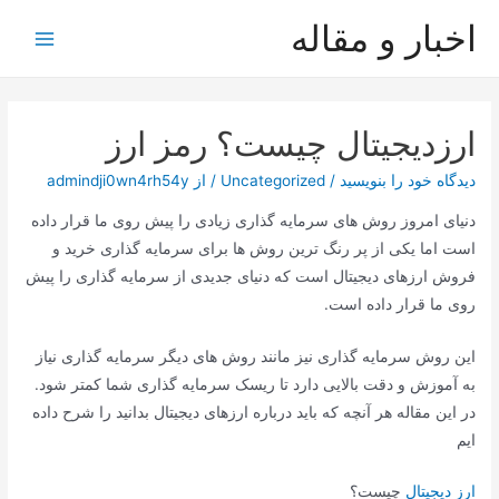
رش
اخبار و مقاله
ه
Main
حتوا
Menu
ارزدیجیتال چیست؟ رمز ارز
دیدگاه‌ خود را بنویسید
/
Uncategorized
/ از
admindji0wn4rh54y
دنیای امروز روش های سرمایه گذاری زیادی را پیش روی ما قرار داده
است اما یکی از پر رنگ ترین روش ها برای سرمایه گذاری خرید و
فروش ارزهای دیجیتال است که دنیای جدیدی از سرمایه گذاری را پیش
روی ما قرار داده است.
این روش سرمایه گذاری نیز مانند روش های دیگر سرمایه گذاری نیاز
به آموزش و دقت بالایی دارد تا ریسک سرمایه گذاری شما کمتر شود.
در این مقاله هر آنچه که باید درباره ارزهای دیجیتال بدانید را شرح داده
ایم
ارز دیجیتال
چیست؟