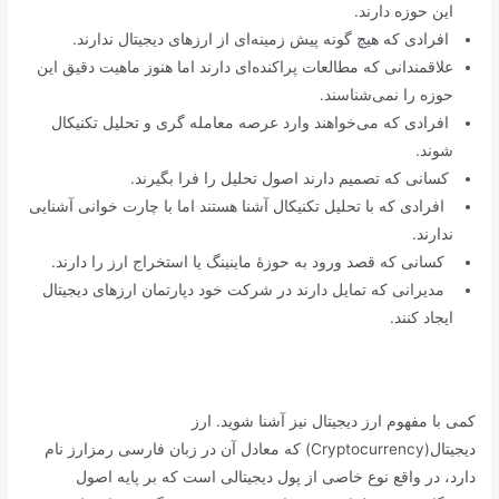
این حوزه دارند.
افرادی که هیچ گونه پیش زمینه‌ای از ارزهای دیجیتال ندارند.
علاقمندانی که مطالعات پراکنده‌ای دارند اما هنوز ماهیت دقیق این
حوزه را نمی‌شناسند.
افرادی که می‌خواهند وارد عرصه معامله گری و تحلیل تکنیکال
شوند.
کسانی که تصمیم دارند اصول تحلیل را فرا بگیرند.
افرادی که با تحلیل تکنیکال آشنا هستند اما با چارت خوانی آشنایی
ندارند.
کسانی که قصد ورود به حوزۀ ماینینگ یا استخراج ارز را دارند.
مدیرانی که تمایل دارند در شرکت خود دپارتمان ارزهای دیجیتال
ایجاد کنند.
کمی با مفهوم ارز دیجیتال نیز آشنا شوید. ارز
دیجیتال(Cryptocurrency) که معادل آن در زبان فارسی رمزارز نام
دارد، در واقع نوع خاصی از پول دیجیتالی است که بر پایه اصول