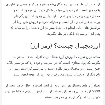
ارز دیجیتال پول مجازی، رمزنگاری‌شده، غیرمتمرکز و مبتنی بر فناوری
بلاک چین است. ارز دیجیتال تنها در شکل دیجیتالی موجود است و
معادل فیزیکی در دنیای واقعی ندارد. با این وجود تمام ویژگی‌های
پول‌های فیزیکی را دارا است و میتواند خرید و فروش شود و با آن
تراکنش های مالی انجام داد. شما میتوانید ارز دیجیتال را به مثابه یک
پس انداز و سپرده بانکی در نظر بگیرید.
ارزدیجیتال چیست؟ (رمز ارز)
ساده ترین تعریف آموزش ارزدیجیتال برای افراد مبتدی می توانیم
بگوییم یک پول مجازی است که در اینترنت وجود دارد که بر بستر بلاک
چین است. ارز دیجیتال رمز نگاری شده و غیر متمرکز است رمز ارز
نام دیگرارز دیجیتال است، معروف ترین رمز ارز
بیت کوین
است.
تعداد ارز های دیجیتال هر روز روبه افزایش است در حال حاضر بیش از
5000 ارز دیجیتال وجود دارد به غیر از بیت کوین، اتریوم سولانا تتر دوج
کوین شیبا از دیگر ارز های معروف هستند.