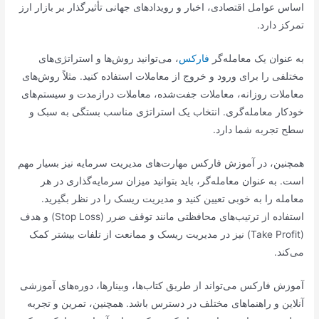
اساس عوامل اقتصادی، اخبار و رویدادهای جهانی تأثیرگذار بر بازار ارز
تمرکز دارد.
به عنوان یک معامله‌گر
فارکس
، می‌توانید روش‌ها و استراتژی‌های
مختلفی را برای ورود و خروج از معاملات استفاده کنید. مثلاً روش‌های
معاملات روزانه، معاملات جفت‌شده، معاملات درازمدت و سیستم‌های
خودکار معامله‌گری. انتخاب یک استراتژی مناسب بستگی به سبک و
سطح تجربه شما دارد.
همچنین، در آموزش فارکس مهارت‌های مدیریت سرمایه نیز بسیار مهم
است. به عنوان معامله‌گر، باید بتوانید میزان سرمایه‌گذاری در هر
معامله را به خوبی تعیین کنید و مدیریت ریسک را در نظر بگیرید.
استفاده از ترتیب‌های محافظتی مانند توقف ضرر (Stop Loss) و هدف
(Take Profit) نیز در مدیریت ریسک و ممانعت از تلفات بیشتر کمک
می‌کند.
آموزش فارکس می‌تواند از طریق کتاب‌ها، وبینارها، دوره‌های آموزشی
آنلاین و راهنماهای مختلف در دسترس باشد. همچنین، تمرین و تجربه