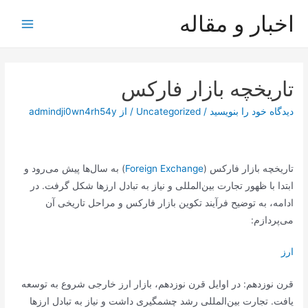
رش
اخبار و مقاله
ه
Main
حتوا
Menu
تاریخچه بازار فارکس
دیدگاه‌ خود را بنویسید
/
Uncategorized
/ از
admindji0wn4rh54y
تاریخچه بازار فارکس (
Foreign Exchange
) به سال‌ها پیش می‌رود و
ابتدا با ظهور تجارت بین‌المللی و نیاز به تبادل ارزها شکل گرفت. در
ادامه، به توضیح فرآیند تکوین بازار فارکس و مراحل تاریخی آن
می‌پردازم:
ارز
قرن نوزدهم: در اوایل قرن نوزدهم، بازار ارز خارجی شروع به توسعه
یافت. تجارت بین‌المللی رشد چشمگیری داشت و نیاز به تبادل ارزها