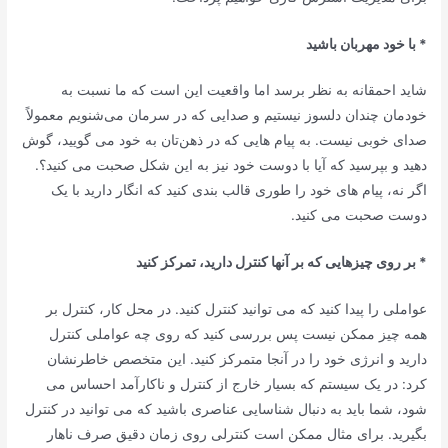
* با خود مهربان باشید
شاید احمقانه به نظر برسد اما واقعیت این است که ما نسبت به
خودمان چندان دلسوز نیستیم و صدایی که در سرمان می‌شنویم معمولاً
صدای خوبی نیست. به پیام هایی که در ذهن‌تان به خود می گویید، گوش
دهید و بپرسید که آیا با دوست خود نیز به این شکل صحبت می کنید؟.
اگر نه، پیام های خود را طوری قالب بندی کنید که انگار دارید با یک
دوست صحبت می کنید.
* بر روی چیزهایی که بر آنها کنترل دارید، تمرکز کنید
عواملی را پیدا کنید که می توانید کنترل کنید. در محل کار، کنترل بر
همه چیز ممکن نیست پس بررسی کنید که روی چه عواملی کنترل
دارید و انرژی خود را در آنجا متمرکز کنید. این متخصص خاطرنشان
کرد: در یک سیستم که بسیار خارج از کنترل و ناکارآمد احساس می
شود، شما باید به دنبال شناسایی عناصری باشید که می توانید در کنترل
بگیرید. برای مثال ممکن است کنترلی روی زمان دقیق صرف ناهار