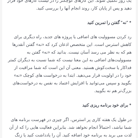
یک روز تکمیل شوند. این کارهای کوچکتر را در لیست کارهای خود قرار
دهید و پس از پایان کار، روند انجام آنها را بررسی کنید.
* “نه” گفتن را تمرین کنید
رد کردن مسوولیت های اضافی یا پروژه های جدید، راه دیگری برای
کاهش استرس است. این متخصص اذعان کرد که «نه» گفتن آنقدرها
هم که به نظر می رسد آسان نیست. بدانید که «نه» گفتن به
مسوولیت‌های اضافی به این معنا نیست که شما نسبت به دیگران کمتر
فداکار یا سخت‌کوش هستید. معنی آن این است که شما مراقبت از
خود را در اولویت قرار می‌دهید. ابتدا به درخواست های کوچک «نه»
بگویید و سپس می‌توانید با افزایش اعتماد به نفس به درخواست‌های
بزرگ‌تر هم نه بگویید.
* برای خود برنامه ریزی کنید
در طول یک هفته کاری پر استرس، اگر چیزی در فهرست برنامه های
شما نباشد، احتمالاً انجام نخواهد شد. بنابراین فعالیت هایی را که از آن
لذت می برید به برنامه خود اضافه کنید. آن را یادداشت کنید یا زنگ