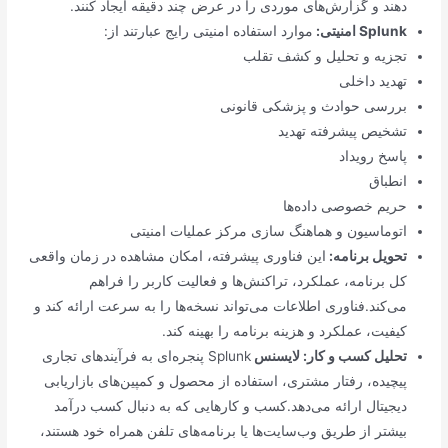
دهند و گزارش‌های موردی را در عرض چند دقیقه ایجاد کنند.
Splunk
امنیتی:
موارد استفاده امنیتی رایج عبارتند از:
تجزیه و تحلیل و کشف تقلب
تهدید داخلی
بررسی حوادث و پزشکی قانونی
تشخیص پیشرفته تهدید
پاسخ رویداد
انطباق
حریم خصوصی داده‌ها
اتوماسیون و هماهنگ سازی مرکز عملیات امنیتی
تحویل برنامه:
این فناوری پیشرفته، امکان مشاهده در زمان واقعی
کل برنامه، عملکرد، تراکنش‌ها و فعالیت کاربر را فراهم
می‌کند.فناوری اطلاعات می‌تواند نسخه‌ها را به سرعت ارائه کند و
کیفیت، عملکرد و هزینه برنامه را بهینه کند.
تحلیل کسب و کار: لایسنس
Splunk پنجره‌ای به فرآیندهای تجاری
پیچیده، رفتار مشتری، استفاده از محصول و کمپین‌های بازاریابی
دیجیتال ارائه می‌دهد.کسب ‌و کارهایی که به دنبال کسب درآمد
بیشتر از طریق وب‌سایت‌ها یا برنامه‌های تلفن همراه خود هستند،