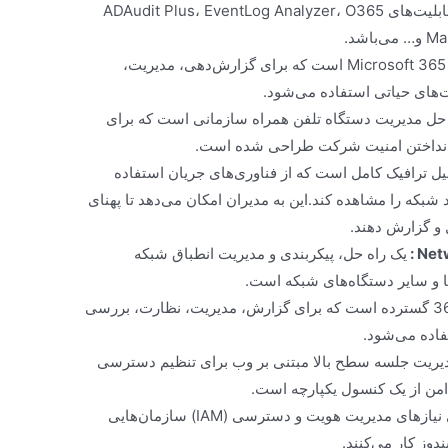
است.این راه حل کاملاً یکپارچه ترکیبی از قابلیت‌های ADAudit Plus، EventLog Analyzer، O365
شد.
یک ابزار گسترده Microsoft 365 است که برای گزارش‌دهی، مدیریت،
‌های حیاتی استفاده می‌شود.
 حل مدیریت دستگاه تلفن همراه سازمانی است که برای
 انداختن امنیت شرکت طراحی شده است.
لیل ترافیک کامل است که از فناوری‌های جریان استفاده
د شبکه را مشاهده کند.این به مدیران امکان می‌دهد تا پهنای
 و گزارش دهند.
Net
:
یک راه حل، پیکربندی و مدیریت انطباق شبکه
یک ابزار آفیس 365 گسترده است که برای گزارش، مدیریت، نظارت، بررسی
فاده می‌شود.
دیریت جلسه سطح بالا مبتنی بر وب برای تنظیم دسترسی
 امن از یک کنسول یکپارچه است.
AD360 یک راه حل یکپارچه برای نیازهای مدیریت هویت و دسترسی (IAM) سازمان‌هایی
وز کار می‌کنند.