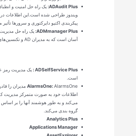
ADAudit Plus
:
یک راه حل امنیت و انطبا
ویندوز طراحی شده است.این اطلاعات در زم
پیکربندی اکتیو دایرکتوری و سرورها تأثیر می
ADMmanager Plus
:
یک راه حل مدیریت 
آسان است که به مدیران AD و تکنسین‌های Help Desk در فعالیت‌های روزانه خود کمک می‌کند.
ADSelfService Plus
:
یک مدیریت رمز عب
است.
:
AlarmsOne
AlarmsOne مدیران
می‌کند و به طور هوشمند آنها را بر اساس م
گروه بندی می‌کند.
Analytics Plus
Applications Manager
AssetExplorer