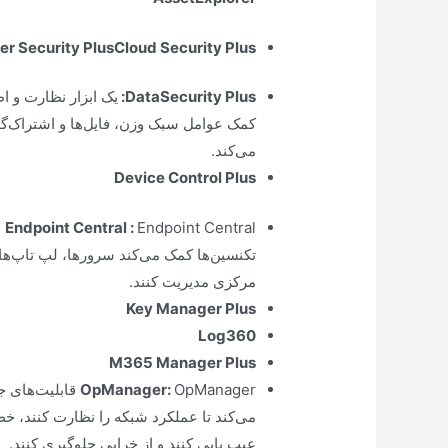
r Security Plus
Cloud Security Plus
DataSecurity Plus
:
یک ابزار نظارت و ا
کمک عوامل سبک وزن، فایل‌ها و اشتراک‌گ
می‌کند.
Device Control Plus
:
Endpoint Central
l
تکنسین‌ها کمک می‌کند سرورها، لپ تاپ‌ها،
مرکزی مدیریت کنند.
Key Manager Plus
Log360
M365 Manager Plus
:
OpManager
OpManager قابل
می‌کند تا عملکرد شبکه را نظارت کنند، خ
عیب یابی کنند و از خرابی جلوگیری کنند.