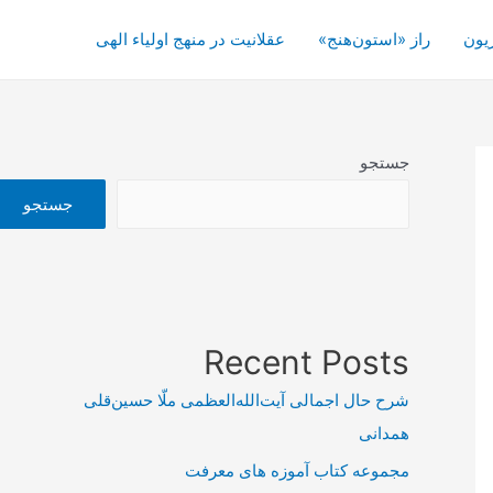
یون
راز «استون‌هنج»
عقلانیت در منهج اولیاء الهی
جستجو
جستجو
Recent Posts
شرح حال اجمالی آیت‌الله‌العظمی ملّا حسین‌قلی
همدانی
مجموعه کتاب آموزه های معرفت