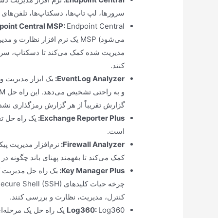
سرورها، لپ تاپ‌ها، دسکتاپ‌ها، تلفن‌های 
point Central MSP
:
مدیریت شده کمک می‌کند تا دسکتاپ، سروره
کنند.
EventLog Analyzer
:
یک ابزار مدیریت 
گزارش تقریباً از هر گزارش رمزگذاری ن
:
Exchange Reporter Plus
است.
Firewall Analyzer
:
نرم‌افزار مدیریت پی
کمک می‌کند تا بفهمند پهنای باند چگونه د
Key Manager Plus
:
یک راه حل مدیریت ک
کنترل، مدیریت، نظارت و بررسی کنند.
:
Log360
Log360 یک راه حل یک مر