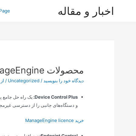
رش
اخبار و مقاله
Page
ه
حتوا
محصولات ManageEngine
دیدگاه‌ خود را بنویسید
/
Uncategorized
/ از
:
Device Control Plus
و دستگاه‌های جانبی را از دسترسی غیرمجا
خرید ManageEngine licence
Endpoint Central
:
نرم افزار مدیریت دس