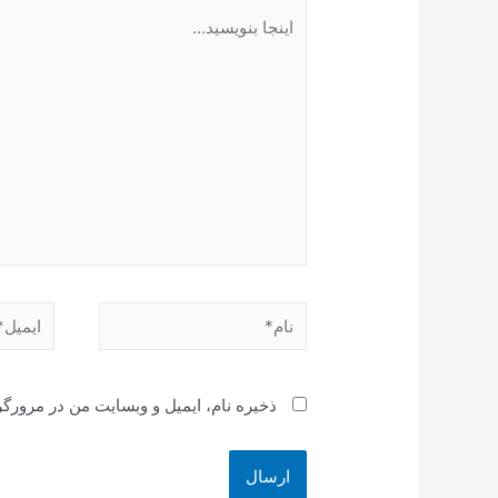
اینجا
بنویسید…
نام*
ایمیل*
ذخیره نام، ایمیل و وبسایت من در مرورگر