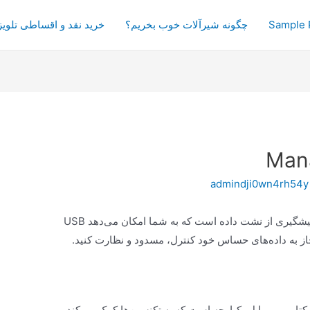
Sample 
چگونه شیرآلات خوب بخریم؟
خرید نقد و اقساطی تلویز
admindji0wn4rh54y
یک راه حل جامع پیشگیری از نشت داده است که به شما امکان می‌دهد USB
ز به داده‌های حساس خود کنترل، مسدود و نظارت کنید.
کتاپ و موبایل یکپارچه است که به تکنسین‌ها کمک می‌کند