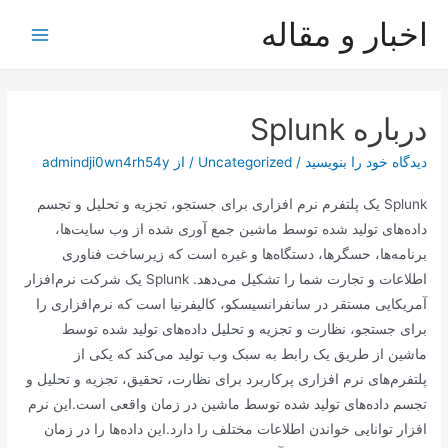
رش
اخبار و مقاله
ه
Main
حتوا
Menu
درباره Splunk
دیدگاه‌ خود را بنویسید
/
Uncategorized
/ از
admindji0wn4rh54y
Splunk یک پلتفرم نرم افزاری برای جستجو، تجزیه و تحلیل و تجسم
داده‌های تولید شده توسط ماشین جمع آوری شده از وب سایت‌ها،
برنامه‌ها، حسگرها، دستگاه‌ها و غیره است که زیرساخت فناوری
اطلاعات و تجارت شما را تشکیل می‌دهد. Splunk یک شرکت نرم‌افزار
آمریکایی مستقر در سانفرانسیسکو، کالیفرنیا است که نرم‌افزاری را
برای جستجو، نظارت و تجزیه و تحلیل داده‌های تولید شده توسط
ماشین از طریق یک رابط به سبک وب تولید می‌کند که یکی از
پلتفرم‌های نرم افزاری پرکاربرد برای نظارت، تحقیق، تجزیه و تحلیل و
تجسم داده‌های تولید شده توسط ماشین در زمان واقعی است.این نرم
افزار توانایی خواندن اطلاعات مختلف را دارد.این داده‌ها را در زمان