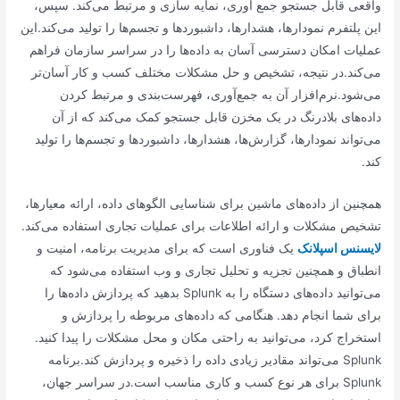
واقعی قابل جستجو جمع آوری، نمایه سازی و مرتبط می‌کند. سپس،
این پلتفرم نمودارها، هشدارها، داشبوردها و تجسم‌ها را تولید می‌کند.این
عملیات امکان دسترسی آسان به داده‌ها را در سراسر سازمان فراهم
می‌کند.در نتیجه، تشخیص و حل مشکلات مختلف کسب و کار آسان‌تر
می‌شود.نرم‌افزار آن به جمع‌آوری، فهرست‌بندی و مرتبط کردن
داده‌های بلادرنگ در یک مخزن قابل جستجو کمک می‌کند که از آن
می‌تواند نمودارها، گزارش‌ها، هشدارها، داشبوردها و تجسم‌ها را تولید
کند.
همچنین از داده‌های ماشین برای شناسایی الگوهای داده، ارائه معیارها،
تشخیص مشکلات و ارائه اطلاعات برای عملیات تجاری استفاده می‌کند.
لایسنس اسپلانک
یک فناوری است که برای مدیریت برنامه، امنیت و
انطباق و همچنین تجزیه و تحلیل تجاری و وب استفاده می‌شود که
می‌توانید داده‌های دستگاه را به Splunk بدهید که پردازش داده‌ها را
برای شما انجام ‌دهد. هنگامی که داده‌های مربوطه را پردازش و
استخراج کرد، می‌توانید به راحتی مکان و محل مشکلات را پیدا کنید.
Splunk می‌تواند مقادیر زیادی داده را ذخیره و پردازش کند.برنامه
Splunk برای هر نوع کسب و کاری مناسب است.در سراسر جهان،