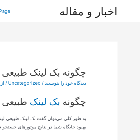
رش
اخبار و مقاله
Page
ه
حتوا
چگونه بک لینک طبیعی ب
دیدگاه‌ خود را بنویسید
/
Uncategorized
/ از
چگونه
بک لینک
طبیعی ب
به طور کلی می‌توان گفت بک لینک طبیعی لی
بهبود جایگاه شما در نتایج موتورهای جستجو 