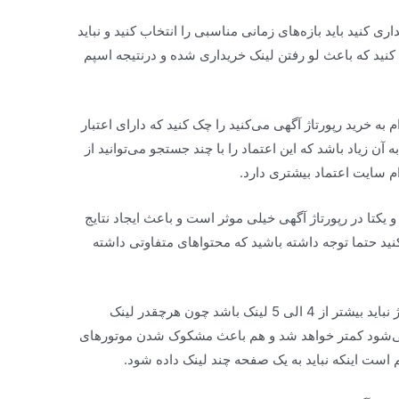
اری کنید باید بازه‌های زمانی مناسبی را انتخاب کنید و نباید
 کنید که باعث لو رفتن لینک خریداری شده و درنتیجه اسپم
ام به خرید رپورتاژ آگهی می‌کنید را چک کنید که دارای اعتبار
 آن زیاد باشد که این اعتماد را با چند جستجو می‌توانید از
م سایت اعتماد بیشتری دارد.
کتا در رپورتاژ آگهی خیلی موثر است و باعث ایجاد نتایج
کنید حتما توجه داشته باشید که محتواهای متفاوتی داشته
تعداد لینک : لینک های ایجاد شده در هر رپورتاژ نباید بیشتر از 4 الی 5 لینک باشد چون هرچقدر لینک
می‌شود کمتر خواهد شد و هم باعث مشکوک شدن موتورهای
 است اینکه نباید به یک صفحه چند لینک داده شود.