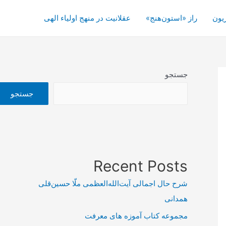
یون
راز «استون‌هنج»
عقلانیت در منهج اولیاء الهی
جستجو
جستجو
Recent Posts
شرح حال اجمالی آیت‌الله‌العظمی ملّا حسین‌قلی
همدانی
مجموعه کتاب آموزه های معرفت