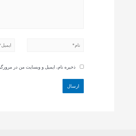
نام*
ایمیل*
ذخیره نام، ایمیل و وبسایت من در مرورگر