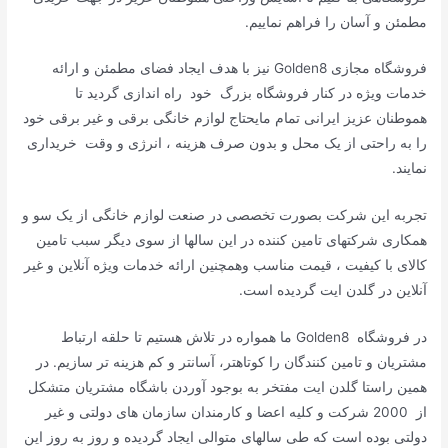
مطمئن و آسان را فراهم نماییم.
فروشگاه مجازی
Golden8
نیز با هدف ایجاد فضای مطمئن و ارائه
خدمات ویژه در کنار فروشگاه بزرگ خود راه اندازی گردید تا
هموطنان عزیز ایرانی تمام مایحتاج لوازم خانگی برقی و غیر برقی خود
را به راحتی از یک محل و بدون صرف هزینه ، انرژی و وقت خریداری
نمایند.
تجربه این شرکت بصورت تخصصی در صنعت لوازم خانگی از یک سو و
همکاری شرکتهای تامین کننده در این سالها از سوی دیگر سبب تامین
کالای با کیفیت ، قیمت مناسب وهمچنین ارائه خدمات ویژه آنلاین و غیر
آنلاین در گلدن ایت گردیده است.
در فروشگاه
Golden8
ما همواره در تلاش هستیم تا حلقه ارتباط
مشتریان و تامین کنندگان را کوتاهتر، آسانتر و کم هزینه تر سازیم. در
همین راستا گلدن ایت مفتخر به بوجود آوردن باشگاه مشتریان متشکل
از 2000 شرکت و کلیه اعضا و کارمندان سازمان های دولتی و غیر
دولتی بوده است که طی سالهای متوالی ایجاد گردیده و روز به روز این