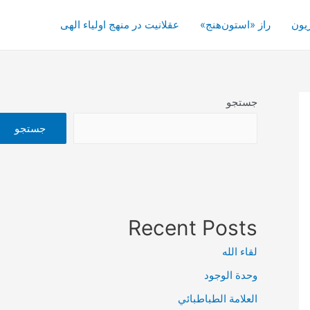
یون
راز «استون‌هنج»
عقلانیت در منهج اولیاء الهی
جستجو
جستجو
Recent Posts
لقاء الله
وحدة الوجود
العلامة الطباطبائي