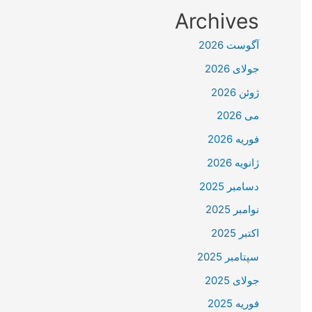
Archives
آگوست 2026
جولای 2026
ژوئن 2026
می 2026
فوریه 2026
ژانویه 2026
دسامبر 2025
نوامبر 2025
اکتبر 2025
سپتامبر 2025
جولای 2025
فوریه 2025