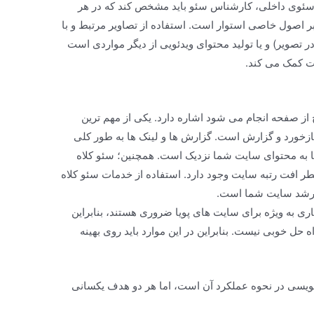
سئوی داخلی، کارشناس سئو باید مشخص کند که در هر
 بر اصول خاصی استوار است. استفاده از تصاویر مرتبط و با
فیت (با توجه به استفاده از کلمه کلیدی alt در تصویر) و یا تولید محتوای ویدئویی از دیگر مواردی است
ت کمک می کند.
 از صفحه انجام می شود اشاره دارد. یکی از مهم ترین
زخورد و گزارش است. گزارش ها و لینک ها به طور کلی
ها به محتوای سایت شما نزدیک است. همچنین؛ سئو کلاه
خطر افت رتبه سایت وجود دارد. استفاده از خدمات سئو کلاه
ه رشد سایت شما است.
اری به ویژه برای سایت های پویا ضروری هستند، بنابراین
 حل خوبی نیست. بنابراین در این موارد باید روی بهینه
ویسی در نحوه عملکرد آن است، اما هر دو هدف یکسانی