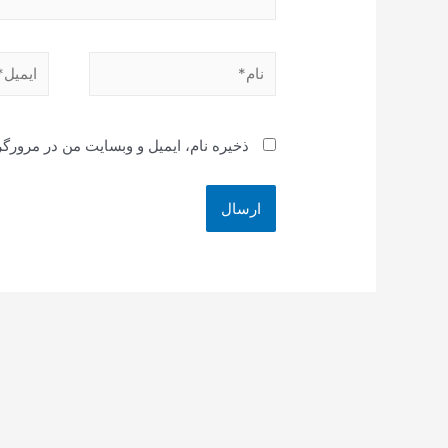
نام*
ایمیل*
ذخیره نام، ایمیل و وبسایت من در مرورگر