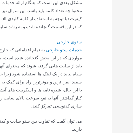
مشکل بعدی این است که هنگام ارائه خدمات 
محتوا چه تعداد کلمه باید باشد. این سوال نیز
کی
که در این قسمت گنجانده شده و به رشد سای
سئوی خارجی
خدمات سئو خارجی
به تمام اقداماتی که خارج
مواردی که در این بخش گنجانده شده است، با
باید از سایت هایی گرفته شوند که محتوای آن
سیاه نباید در بک لینک ها استفاده شود زیرا 
سفید ایمن ترین و موثرترین راه برای کمک ب
با این حال، شیوه نامه ها و اسکریپت های آبش
کنار گذاشتن آنها به نفع سرعت بالای سایت راه
سازی کدنویسی تمرکز کنید.
می توان گفت که تفاوت بین سئو سایت و کدن
دارند.