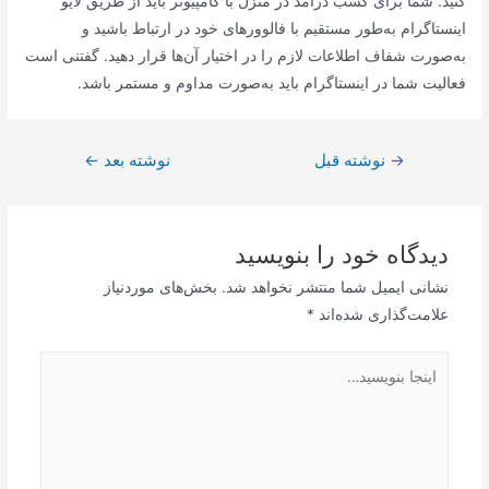
کنید. شما برای کسب درآمد در منزل با کامپیوتر باید از طریق لایو
اینستاگرام به‌طور مستقیم با فالوورهای خود در ارتباط باشید و
به‌صورت شفاف اطلاعات لازم را در اختیار آن‌ها قرار دهید. گفتنی است
فعالیت شما در اینستاگرام باید به‌صورت مداوم و مستمر باشد.
راهبری
→
نوشته قبل
نوشته بعد
←
نوشته
دیدگاه‌ خود را بنویسید
نشانی ایمیل شما منتشر نخواهد شد.
بخش‌های موردنیاز
علامت‌گذاری شده‌اند
*
اینجا
بنویسید…