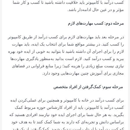
کسب درآمد با کامپیوتر باید خلاقیت داشته باشید تا کسب و کار شما
مؤثر و در عین حال ادامه‌دار باشد.
مرحله دوم: کسب مهارت‌های لازم
در مرحله بعد باید مهارت‌های لازم برای کسب درآمد از طریق کامپیوتر
را کسب کنید. در بیشتر مواقع شما برای انتخاب یک ایده، باید مهارت
لازم را برای اجرای آن داشته باشید تا بتوانید به خوبی از ایده خود بهره
ببرید و کسب درآمد کنید. لازم است بدانید به‌منظور یادگیری مهارت‌ها
نیازی نیست مبلغ زیادی را هزینه کنید؛ زیرا منابع فراوانی در فضاهای
مجازی برای آموزش چنین مهارت‌هایی وجود دارد.
مرحله سوم: کمک
گرفتن از افراد متخصص
برای کسب درآمد در خانه با کامپیوتر و همچنین برای عملی‌کردن ایده
کسب درآمد با کامپیوتر، باید از افراد کارشناس حوزه مربوط کمک
بگیرید. به هر حال شما برای اجرای ایده خود نیازمند افرادی هستید که
براساس دانش و تجربه‌ای که دارند به شما کمک کنند تا به هدف خود
که کسب درآمد با لپ‌تاپ است نزدیک شوید. کمک‌گرفتن از یک فرد