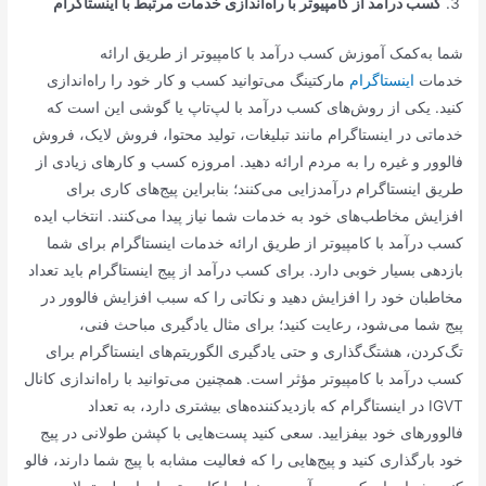
کسب درآمد از کامپیوتر با راه‌اندازی خدمات مرتبط با اینستاگرام
شما به‌کمک آموزش کسب درآمد با کامپیوتر از طریق ارائه
خدمات
اینستاگرام
مارکتینگ می‌توانید کسب و کار خود را راه‌اندازی
کنید. یکی از روش‌های کسب درآمد با لپ‌تاپ یا گوشی این است که
خدماتی در اینستاگرام مانند تبلیغات، تولید محتوا، فروش لایک، فروش
فالوور و غیره را به مردم ارائه دهید. امروزه کسب و کارهای زیادی از
طریق اینستاگرام درآمدزایی می‌کنند؛ بنابراین پیج‌های کاری برای
افزایش مخاطب‌های خود به خدمات شما نیاز پیدا می‌کنند. انتخاب ایده
کسب درآمد با کامپیوتر از طریق ارائه خدمات اینستاگرام برای شما
بازدهی بسیار خوبی دارد. برای کسب درآمد از پیج اینستاگرام باید تعداد
مخاطبان خود را افزایش دهید و نکاتی را که سبب افزایش فالوور در
پیج شما می‌شود، رعایت کنید؛ برای مثال یادگیری مباحث فنی،
تگ‌کردن، هشتگ‌گذاری و حتی یادگیری الگوریتم‌های اینستاگرام برای
کسب درآمد با کامپیوتر مؤثر است. همچنین می‌توانید با راه‌اندازی کانال
IGVT در اینستاگرام که بازدیدکننده‌های بیشتری دارد، به تعداد
فالوورهای خود بیفزایید. سعی کنید پست‌هایی با کپشن طولانی در پیج
خود بارگذاری کنید و پیج‌هایی را که فعالیت مشابه با پیج شما دارند، فالو