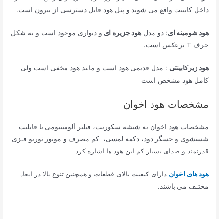
داخل کابینت واقع می شوند و پنل هود قابل دسترسی از بیرون است.
هود شومینه ای
: دو مدل
هود جزیره ای
و دیواری موجود است و به شکل
حرف T برعکس است.
هود زیرکابینتی
: مدل قدیمی هود است و مانند هود مخفی است ولی
کامل هود مشخص است
مشخصات هود اخوان
مشخصات هود اخوان به شیشه سکوریت، فیلتر آلومینیومی با قابلیت
شستشوی و حسگر دود، دکمه‌ لمسی، کم مصرف و موتور توربو فلزی
قدرتمند و صدای بسیار کم این هود ها اشاره کرد.
هود های اخوان
دارای کیفیت بالای قطعات و همچنین تنوع بالا در ابعاد
مختلف می باشند.