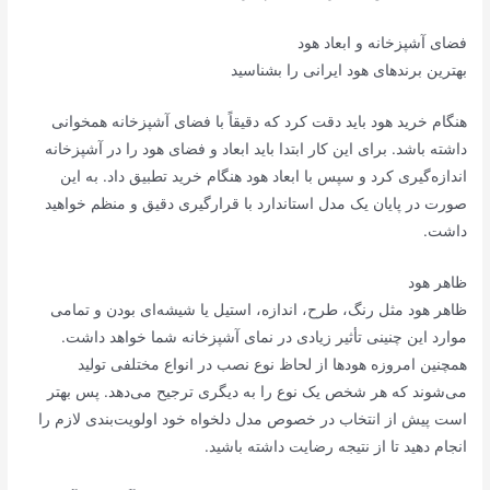
فضای آشپزخانه و ابعاد هود
بهترین برندهای هود ایرانی را بشناسید
هنگام خرید هود باید دقت کرد که دقیقاً با فضای آشپزخانه همخوانی
داشته باشد. برای این کار ابتدا باید ابعاد و فضای هود را در آشپزخانه
اندازه‌گیری کرد و سپس با ابعاد هود هنگام خرید تطبیق داد. به این
صورت در پایان یک مدل استاندارد با قرارگیری دقیق و منظم خواهید
داشت.
ظاهر هود
ظاهر هود مثل رنگ، طرح، اندازه، استیل یا شیشه‌ای بودن و تمامی
موارد این چنینی تأثیر زیادی در نمای آشپزخانه شما خواهد داشت.
همچنین امروزه هودها از لحاظ نوع نصب در انواع مختلفی تولید
می‌شوند که هر شخص یک نوع را به دیگری ترجیح می‌دهد. پس بهتر
است پیش از انتخاب در خصوص مدل دلخواه خود اولویت‌بندی لازم را
انجام دهید تا از نتیجه رضایت داشته باشید.