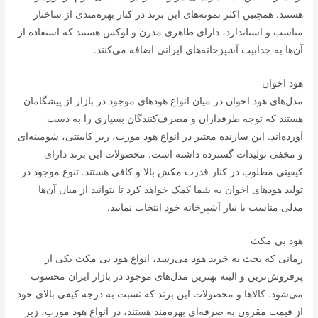
هستند. همچنین اکثر نمونه‌های این برند در کنار بهره‌مندی از ساختار
مناسب و استاندارد، دارای ظاهری مدرن و لوکس هستند که استفاده از
آن‌ها به جذابیت آشپزخانه‌های ایرانی اضافه می‌کنند.
هود اخوان
مدل‌های هود اخوان در میان انواع هودهای موجود در بازار از پیشگامان
هستند که توجه طرفداران و مصرف‌کنندگان بسیاری را به دست
آورده‌اند. این سازنده معتبر در انواع هود مورب، زیر کابینتی، شومینه‌ای
و مخفی تولیدات گسترده داشته است. محصولات این برند دارای
کیفیتی مطلوب در کنار قدرت مکش بالا و کافی هستند. تنوع موجود در
تولید هودهای اخوان به شما کمک خواهد کرد تا بتوانید از میان آن‌ها
مدلی مناسب با نیاز آشپزخانه خود انتخاب نمایید.
هود بی مکث
زمانی که بحث به خرید هود می‌رسد، انواع هود بی مکث یکی از
پرفروش‌ترین و البته بهترین مدل‌های موجود در بازار ایران محسوب
می‌شود. کالاها و محصولات این برند که نسبت به درجه کیفی بالای خود
از قیمت مقرون به صرفه‌ای بهره‌مند هستند، در انواع هود مورب، زیر