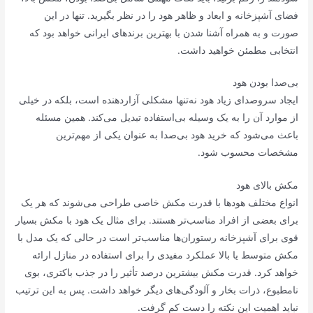
فضای آشپزخانه و ابعاد و ظاهر هود را در نظر بگیرید. تنها در این
صورت و به همراه آشنا شدن با بهترین برندهای ایرانی خواهد بود که
انتخابی مطمئن خواهید داشت.
بی‌صدا بودن هود
ایجاد سروصدای زیاد هود نه‎‌تنها مشکلی آزاردهنده است، بلکه در خیلی
از موارد آن را به یک وسیله بی‌استفاده تبدیل می‌کند. همین مسئله
باعث می‌شود که خرید هود بی‌صدا به عنوان یکی از مهم‌ترین
مشخصات محسوب شود.
مکش بالای هود
انواع مختلف هودها با قدرت مکش خاصی طراحی می‌شوند که هر یک
برای بعضی از افراد مناسب‌تر هستند. برای مثال یک هود با مکش بسیار
قوی برای آشپزخانه رستوران‌ها مناسب‌تر است در حالی که یک مدل با
مکش متوسط یا بالا عملکرد مفیدی را برای استفاده در منازل ارائه
خواهد کرد. قدرت مکش بیشترین درصد تأثیر را در جذب باکتری، بوی
نامطبوع، ذرات بخار و آلودگی‌های دیگر خواهد داشت. پس به این ترتیب
نباید اهمیت این نکته را دست کم گرفت.