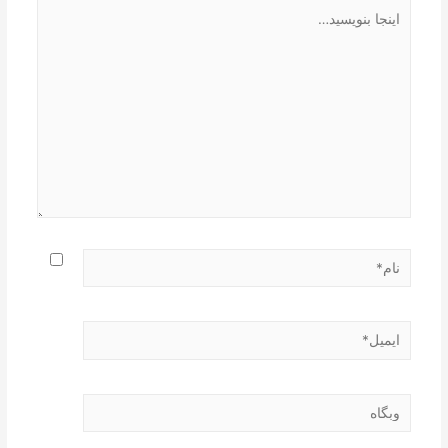
اینجا
بنویسید…
نام*
ایمیل*
وبگاه