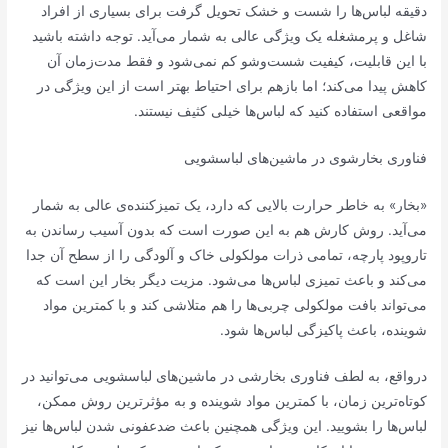
دقیقه لباس‌ها را شست و خشک تحویل گرفت برای بسیاری از افراد
شاغل و پرمشغله یک ویژگی عالی به شمار می‌آید. توجه داشته باشید
با این قابلیت، کیفیت شست‌وشو کم نمی‌شود و فقط مدت‌زمان آن
کاهش پیدا می‌کند؛ اما بازهم برای احتیاط بهتر است از این ویژگی در
مواقعی استفاده کنید که لباس‌ها خیلی کثیف نیستند.
فناوری بخارشوی در ماشین‌های لباسشویی
«بخار» به خاطر حرارت بالایی که دارد، یک تمیزکننده‌ی عالی به شمار
می‌آید. روش کارش هم به این صورت است که بدون آسیب رساندن به
تاروپود پارچه، تمامی ذرات مولکولی خاک و آلودگی را از سطح آن جدا
می‌کند و باعث تمیزی لباس‌ها می‌شود. مزیت دیگر بخار این است که
می‌تواند بافت مولکولی چربی‌ها را هم متلاشی کند و با کمترین مواد
شوینده، باعث پاکیزگی لباس‌ها شود.
درواقع، به لطف فناوری بخارشی در ماشین‌های لباسشویی می‌توانید در
کوتاه‌ترین زمان، با کمترین مواد شوینده و به مؤثرترین روش ممکن،
لباس‌ها را بشویید. این ویژگی همچنین باعث ضدعفونی شدن لباس‌ها نیز