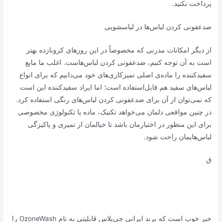
پرداخت نکنید.
ضدعفونی کردن لباس‌ها در لباسشویی
از دیگر امکانات مدرنی که مخصوصاً در این روزهای کرونازده بهتر
است به آن توجه کنیم، ضدعفونی کردن لباس‌هاست. اغلب ما مایع
سفیدکننده را ماده‌ی اصلی تمیزکاری‌های خود می‌دانیم که برای انواع
لباس‌های سفید هم قابل‌استفاده است؛ اما ایراد سفیدکننده این است
که نمی‌توان از آن برای ضدعفونی کردن لباس‌های رنگی استفاده کرد.
در چنین مواقعی دلمان می‌خواهد تکنیک، ماده یا تکنولوژی مخصوصی
برای این منظور در اختیارمان باشد تا خیالمان از تمیزی و پاکیزگی
لباس‌هایمان راحت شود.
ق
خبر خوب است که برند ایرانی جی‌پلاس قابلیتی به نام OzoneWash را