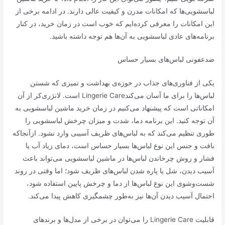
لباسشویی‌ها که امکانات مدرن و کیفیت عالی دارند. در ادامه برخی از
این امکانات را معرفی کرده‌ایم که خوب است در زمان خرید، در کنار
برنامه‌های عادی لباسشویی به آن‌ها هم توجه داشته باشید.
ضدعفونی لباس‌های بسیار حساس
یکی از فناوری‌های جذاب در حوزه‌ی بهداشت و تمیزی که شستن
لباس‌ها را برای ما آسان می‌کندLingerie Care است. لانژری‌کر از آن
امکاناتی است که پیشنهاد می‌کنیم در زمان خرید ماشین لباسشویی به
آن توجه کنید. این برنامه دما، شدت و میزان چرخش لباسشویی را
طوری تنظیم می‌کند که به لباس‌های ظریف آسیبی وارد نشود. ازآنجاکه
بافت و جنس این نوع لباس‌ها بسیار حساس است، دمای زیاد آب یا
فشار و روش چرخاندن لباس‌ها در ماشین لباسشویی می‌تواند باعث
آسیب دیدن، شل یا پاره شدن لباس‌های ظریف شود؛ اما وقتی در روند
شست‌وشوی این نوع لباس‌ها از دما و چرخش پایین استفاده شود،
احتمال آسیب دیدن آن‌ها نیز به‌طور چشمگیری کاهش پیدا می‌کند.
قابلیت Lingerie Care را می‌توان در برخی از مدل‌ها و برندهای