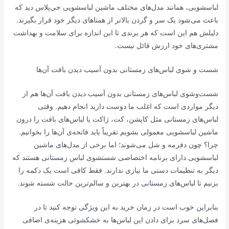
لباسشویی، همانند مدل‌های مختلف ماشین لباسشویی جی‌پلاس دید که
باعث می‌شود یک سر و گردن بالاتر از همتاهای دیگر خود قرار بگیرند.
دلیلش هم این است که هر برندی تا این اندازه برای سلامت و بهداشت
مشتری‌های خود ارزش قائل نیست.
شست‌ و شوی لباس‌های زمستانی بدون آسیب دیدن بافت آن‌ها
شست‌وشوی لباس‌های زمستانی بدون آسیب دیدن بافت آن‌ها هم از
دیگر مواردی است که اغلب ما دوست دارید انجام دهیم. وقتی
لباس‌های زمستانی مثل کاپشن، کت، ژاکت یا لباس‌های بافت را درون
ماشین لباسشویی معمولی بشویم تقریباً باید فاتحه‌ی آن‌ها را بخوانیم.
چرا؟ چون دفرمه و شل می‌شوند؛ اما برخی از مدل‌های ماشین
لباسشویی دارای برنامه اختصاصی شستشوی لباس زمستانی هستند که
دیگر به تنظیمات دستی ما نیازی ندارند. فقط کافی است یک دکمه را
بزنیم تا لباس‌های زمستانی در بهترین و سالم‌ترین حالت شسته شوند.
بنابراین خوب است در زمان خرید به این ویژگی توجه کنید تا در
فصل‌های سرد برای دادن این لباس‌ها به خشکشوئی هزینه‌ی اضافی