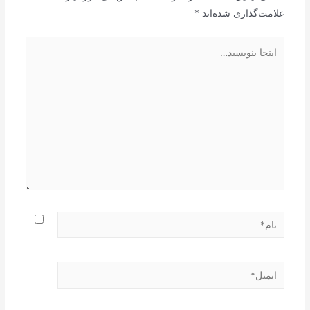
علامت‌گذاری شده‌اند
*
اینجا
بنویسید…
نام*
ایمیل*