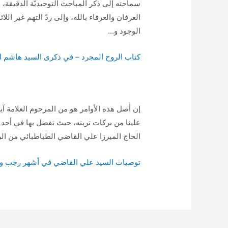
سماحته إلى ذكر المباحث التوحيديّة الدقيقة، و
العرفان والعرفاء بالله، وإلى ردّ التهم غير ا
الوجود و…
كتاب الروح المجرد – في ذكرى السيد هاشم ا
إن أصل هذه الأوامر هو من المرحوم العلامة آ
علينا من بركات تربته، حيث تفضل بها في أحد 
الحاج الميرزا علي القاضي الطباطبائي من ال
توصيات السيد علي القاضي في أشهر رجب و