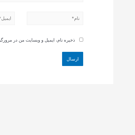
نام*
ایمیل*
ذخیره نام، ایمیل و وبسایت من در مرورگر