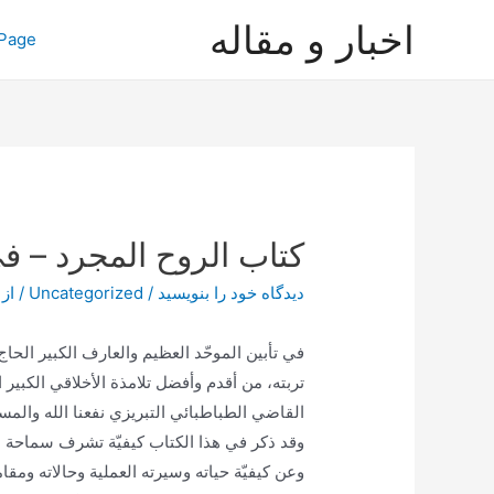
رش
اخبار و مقاله
Page
ه
حتوا
كتاب الروح المجرد – ف
دیدگاه‌ خود را بنویسید
/
Uncategorized
/ از
في تأبين الموحّد العظيم والعارف الكبير الحا
تربته، من أقدم وأفضل تلامذة الأخلاقي الكبير ا
القاضي الطباطبائي التبريزي نفعنا الله والم
وقد ذكر في هذا الكتاب كيفيّة تشرف سماحة الع
وعن كيفيّة حياته وسيرته العملية وحالاته ومقام