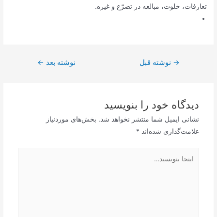
تعارفات، خلوت، مبالغه در تضرّع و غیره.
راهبری
→
نوشته قبل
نوشته بعد
←
نوشته
دیدگاه‌ خود را بنویسید
نشانی ایمیل شما منتشر نخواهد شد.
بخش‌های موردنیاز
علامت‌گذاری شده‌اند
*
اینجا
بنویسید…