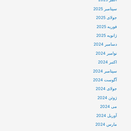
سپتامبر 2025
جولای 2025
فوریه 2025
ژانویه 2025
دسامبر 2024
نوامبر 2024
اکتبر 2024
سپتامبر 2024
آگوست 2024
جولای 2024
ژوئن 2024
می 2024
آوریل 2024
مارس 2024