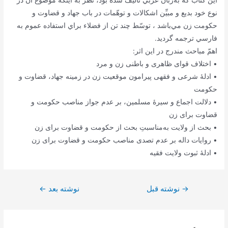
نوع‌ خود بديع‌ و مبيِّن‌ اشكالات‌ و توهّمات‌ در باب‌ جهاد و قضاوت‌ و
حكومت‌ زن‌ مي‌باشد ، توسّط‌ چند تن از فضلاء براي‌ استفاده عموم‌ به‌
فارسي‌ ترجمه‌ گرديد.
اهمّ مباحث مندرج در این اثر:
• اختلاف قوای ظاهری و باطنی زن و مرد
• ادلۀ شرعی و فقهی پیرامون موقعیت زن در زمینه جهاد، قضاوت و
حکومت
• دلالت اجماع و سیرۀ مسلمین، بر عدم جواز مناصب حکومت و
قضاوت برای زن
• بحث از ولایت به‌مناسبتِ بحث از حکومت و قضاوت برای زن
• روایات داله بر عدم تصدی مناصب حکومت و قضاوت برای زن
• ادلۀ ثبوت ولایت فقیه
راهبری
→
نوشته قبل
نوشته بعد
←
نوشته