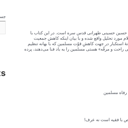
جست
د حسین حسینی طهرانی قدس سره است. در این کتاب با
سلام مورد تحلیل واقع شده و با بیان اینکه کاهش جمعیت
 استکبار در جهت کاهشِ قوّت مسلمین که با بهانه تنظیم
نى راحت و مرفّه» هستى مسلمین را به باد فنا می‌دهند، پرده
ts
ن رفاه مسلمین
 با فقيه است نه عرف!