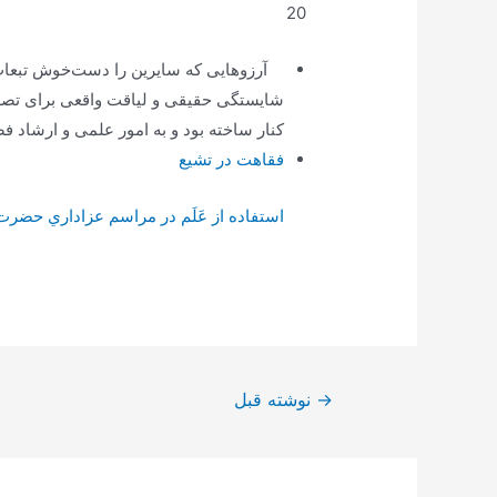
20
آرزوهایی که سایرین را دست‌خوش تبعات 
شایستگی حقیقی و لیاقت واقعی برای تصدّی
کنار ساخته بود و به امور علمی و ارشاد فض
فقاهت در تشیع
استفاده از عَلَم در مراسم عزاداري حضرت
راهبری
→
نوشته قبل
نوشته