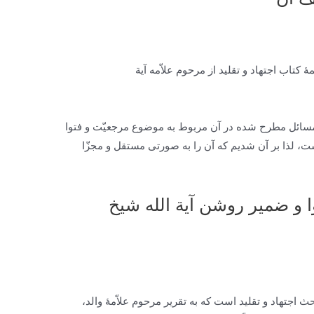
مۀ کتاب
اجتهاد و تقلید
از مرحوم علاّمه آیة
ه مسائل مطرح شده در آن مربوط به موضوع مرجعیّت و فتوا
است، لذا بر آن شدیم که آن را به صورتی مستقل و مجزّا
ا و ضمیر روشن آیة الله شیخ
ث اجتهاد و تقلید است که به تقریر مرحوم علاّمۀ والد،