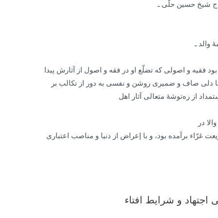
ج شیخ حسین حلّی ـ
 والد ـ
 بود فقیه و اصولی که تضلّع او در فقه و اصول از آثارش پیدا
با دلی صاف و ضمیری روشن و نفسی به دور از تکالب بر
تمداد از ره‌توشۀ متعالی آثار اهل
والا در
 غرّاء برآمده بود، و با إعراض از دنیا و مناصب اعتباری
اجتهاد و شرایط افتاء