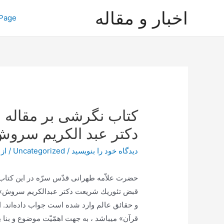
رش
اخبار و مقاله
Page
ه
حتوا
کتاب نگرشی بر مقاله
دکتر عبد الکریم سرو
دیدگاه‌ خود را بنویسید
/
Uncategorized
/ از
حضرت‌ علاّمه‌ طهرانی قدّس‌ سرّه‌ در اين‌ كتاب‌ 
قبض‌ تئوريك‌ شريعت‌ دكتر عبدالكريم‌ سروش‌» ، از 
و حقائق‌ عالم‌ وارد شده‌ است‌ جواب‌ داده‌اند. 
قرآن‌» ميباشد ، به‌ جهت‌ اهمّيّت‌ موضوع‌ و بن