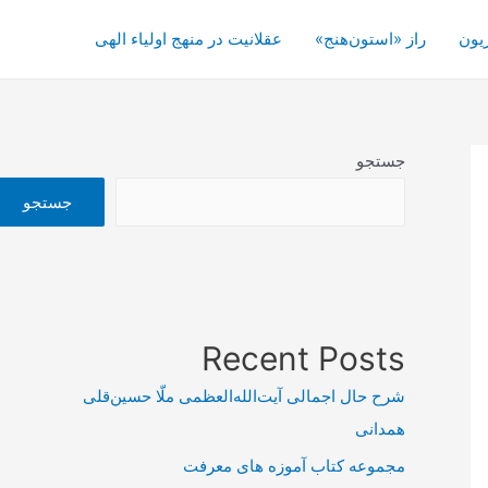
یون
راز «استون‌هنج»
عقلانیت در منهج اولیاء الهی
جستجو
جستجو
Recent Posts
شرح حال اجمالی آیت‌الله‌العظمی ملّا حسین‌قلی
همدانی
مجموعه کتاب آموزه های معرفت