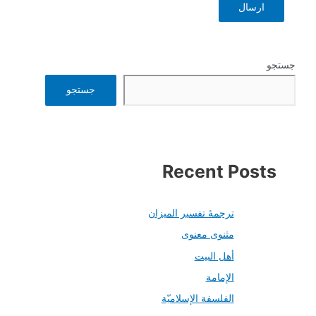
جستجو
جستجو
Recent Posts
ترجمۀ تفسیر المیزان
مثنوی معنوی
أهل البيت
الإمامة
الفلسفة الإسلاميّة