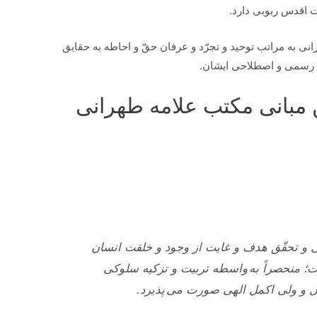
ات اقدس ربوبى دارد.
نى به مراتب توحيد و تجرّد و عرفان حقّ و احاطه به حقایق
ون رسمى و اصطلاحى ايشان.
ن مبانی مکتب علامه طهرانی
ی و تحقّق هدف و غایت از وجود و خلقت انسان
؛ منحصراً به واسطه تربیت و تزکیه سلوکی
 و ولی اکمل الهی صورت می پذیرد.