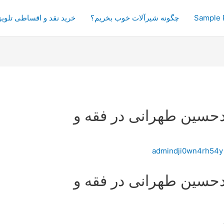
Sample 
چگونه شیرآلات خوب بخریم؟
خرید نقد و اقساطی تلویز
دحسین طهرانی در فقه و
admindji0wn4rh54y
دحسین طهرانی در فقه و