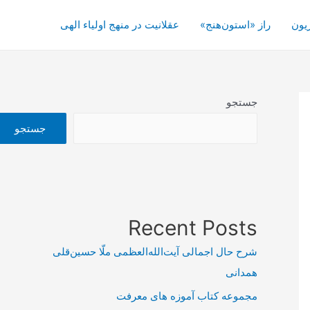
یون
راز «استون‌هنج»
عقلانیت در منهج اولیاء الهی
جستجو
جستجو
Recent Posts
شرح حال اجمالی آیت‌الله‌العظمی ملّا حسین‌قلی
همدانی
مجموعه کتاب آموزه های معرفت