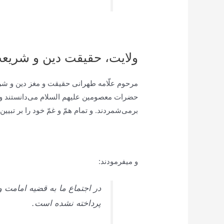
ولایت، حقیقت دین و شریع
مرحوم علّامه طهرانى حقيقت و مغز دين و شري
حضرات معصومين علیهم السلام می‏‌دانستند و 
برمی‌شمردند. و تمام همّ و غمّ خود را بر تبيين 
و می‏فرمودند:
در اجتماع ما به قضيه امامت و
پرداخته نشده است.