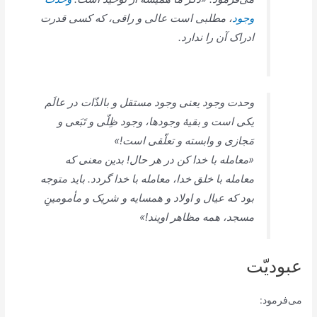
وجود
، مطلبی است عالی و راقی، که کسی قدرت
ادراک آن را ندارد.
وحدت وجود یعنی وجود مستقل و بالذّات در عالَم
یکی است و بقیۀ وجودها، وجود ظِلّی و تَبَعی و
مَجازی و وابسته و تعلّقی است!»
«معامله با خدا کن در هر حال! بدین معنی که
معامله با خلق خدا، معامله با خدا گردد. باید متوجه
بود که عیال و اولاد و همسایه و شریک و مأمومینِ
مسجد، همه مظاهر اویند!»
عبودیّت
می‌فرمود: