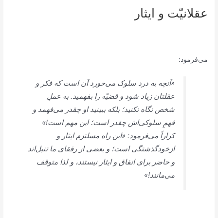
عقلانیّت و ایثار
می‌فرمود:
«آنچه به ‌درد سلوک می‌خورد آن است که فکر و
عقلتان زیاد شود و قضیّه را بفهمید. به عملِ
شخص نگاه نکنید؛ بلکه ببینید او چقدر می‌فهمد و
فهمِ‌ سلوکی‌اش چقدر است؛ این مهم است!»
کراراً می‌فرمود: «این راه مسلتزم ایثار و
ازخودگذشتگی است؛ و بعضی از رفقای ما تنبل‌اند
و حاضر برای انفاق و ایثار نیستند، و لذا متوقف
می‌مانند!»