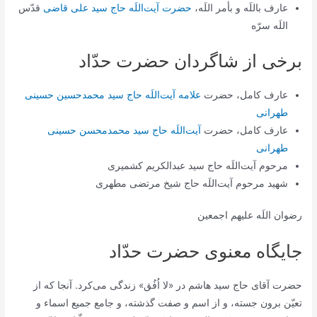
عارف باللَه و بأمر اللَه،
حضرت آیت‌اللَه حاج سید علی قاضی
قدّس
اللَه سرّه
برخی از شاگردان حضرت حدّاد
عارف کامل، حضرت
علامه آیت‌اللَه حاج سید محمدحسین حسینی
طهرانی
عارف کامل، حضرت
آیت‌اللَه حاج سید محمدمحسن حسینی
طهرانی
مرحوم آیت‌اللَه حاج سید عبدالکریم کشمیری
شهید مرحوم آیت‌اللَه حاج شیخ مرتضی مطهری
رضوان اللَه علیهم اجمعین
جایگاه معنوی حضرت حدّاد
حضرت آقاى حاج سيد هاشم در «لا اُفُق» زندگى می‌کرد. آنجا كه از
تعيّن برون جسته، و از اسم و صفت گذشته، و جامع جميع اسماء و