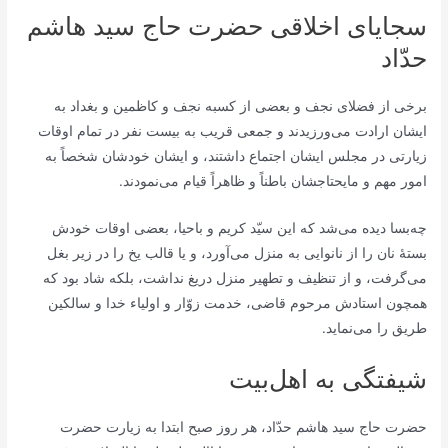
سجایای اخلاقی حضرت حاج سید هاشم
حدّاد
برخی از فضلای نجف و بعضی از کسبه نجف و کاظمین و بغداد به
ایشان ارادت می‌ورزیدند و جمعی قریب به بیست نفر در تمام اوقات
زیارتی در مجلس ایشان اجتماع داشتند، و ایشان خودشان شخصاً به
امور مهم و مایحتاجشان باطناً و ظاهراً قیام می‌نمودند.
چه‌بسا دیده می‌شد که این سیّد کریم و باحیا، بعضی اوقات خودش
بستۀ نان را از نانوایی به منزل می‌آورد، و یا قالب یخ را در زیر بغل
می‌گرفت، و از تنظیف و تطهیر منزل دریغ نداشت، بلکه شاد بود که
همچون استادش مرحوم قاضی، خدمت زوّار و اولیاء خدا و سالکین
طریق را می‌نماید.
شیفتگی به اهل‌بیت
حضرت حاج سید هاشم حدّاد، هر روز صبح ابتدا به زیارت حضرت