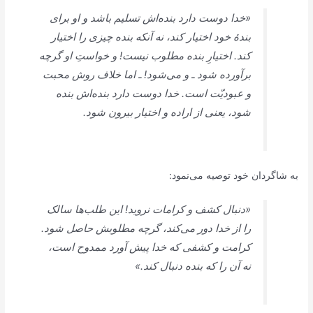
«خدا دوست دارد بنده‌اش تسلیم باشد و او برای
بندۀ خود اختیار کند، نه آنکه بنده چیزی را اختیار
کند. اختیارِ بنده مطلوب نیست! و خواستِ او گرچه
برآورده شود ـ و می‌شود! ـ اما خلاف روش محبت
و عبودیّت است. خدا دوست دارد بنده‌اش بنده
شود، یعنی از اراده و اختیار بیرون شود.
به شاگردان خود توصیه می‌نمود:
«دنبال کشف و کرامات نروید! این طلب‌ها سالک
را از خدا دور می‌کند، گرچه مطلوبش حاصل شود.
کرامت و کشفی که خدا پیش آورد ممدوح است،
نه آن را که بنده دنبال کند.»