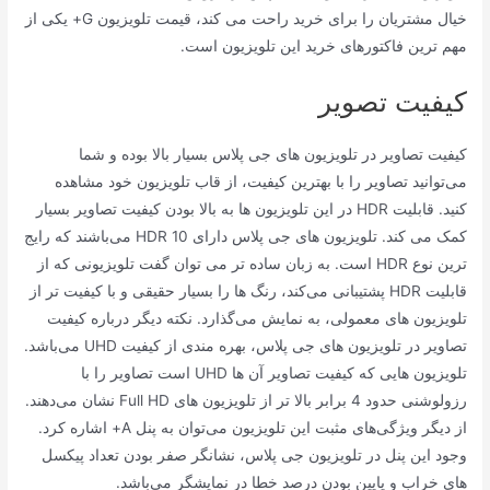
خیال مشتریان را برای خرید راحت می کند، قیمت تلویزیون G+ یکی از
مهم ترین فاکتورهای خرید این تلویزیون است.
کیفیت تصویر
کیفیت تصاویر در تلویزیون های جی پلاس بسیار بالا بوده و شما
می‌توانید تصاویر را با بهترین کیفیت، از قاب تلویزیون خود مشاهده
کنید. قابلیت HDR در این تلویزیون ها به بالا بودن کیفیت تصاویر بسیار
کمک می کند. تلویزیون های جی پلاس دارای HDR 10 می‌باشند که رایج
ترین نوع HDR است. به زبان ساده تر می توان گفت تلویزیونی که از
قابلیت HDR پشتیبانی می‌کند، رنگ ها را بسیار حقیقی و با کیفیت تر از
تلویزیون های معمولی، به نمایش می‌گذارد. نکته دیگر درباره کیفیت
تصاویر در تلویزیون های جی پلاس، بهره مندی از کیفیت UHD می‌باشد.
تلویزیون هایی که کیفیت تصاویر آن ها UHD است تصاویر را با
رزولوشنی حدود 4 برابر بالا تر از تلویزیون های Full HD نشان می‌دهند.
از دیگر ویژگی‌های مثبت این تلویزیون می‌توان به پنل A+ اشاره کرد.
وجود این پنل در تلویزیون جی پلاس، نشانگر صفر بودن تعداد پیکسل
های خراب و پایین بودن درصد خطا در نمایشگر می‌باشد.