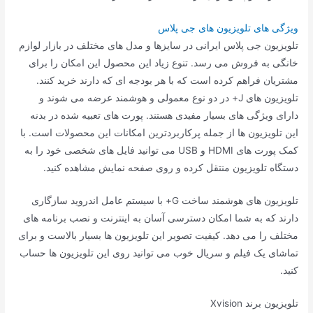
ویژگی های تلویزیون های جی پلاس
تلویزیون جی پلاس ایرانی در سایزها و مدل های مختلف در بازار لوازم
خانگی به فروش می رسد. تنوع زیاد این محصول این امکان را برای
مشتریان فراهم کرده است که با هر بودجه ای که دارند خرید کنند.
تلویزیون های J+ در دو نوع معمولی و هوشمند عرضه می شوند و
دارای ویژگی های بسیار مفیدی هستند. پورت های تعبیه شده در بدنه
این تلویزیون ها از جمله پرکاربردترین امکانات این محصولات است. با
کمک پورت های HDMI و USB می توانید فایل های شخصی خود را به
دستگاه تلویزیون منتقل کرده و روی صفحه نمایش مشاهده کنید.
تلویزیون های هوشمند ساخت G+ با سیستم عامل اندروید سازگاری
دارند که به شما امکان دسترسی آسان به اینترنت و نصب برنامه های
مختلف را می دهد. کیفیت تصویر این تلویزیون ها بسیار بالاست و برای
تماشای یک فیلم و سریال خوب می توانید روی این تلویزیون ها حساب
کنید.
تلویزیون برند Xvision