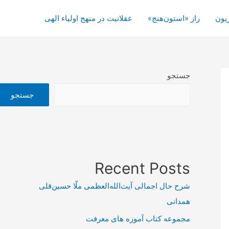
یون
راز «استون‌هنج»
عقلانیت در منهج اولیاء الهی
جستجو
جستجو
Recent Posts
شرح حال اجمالی آیت‌الله‌العظمی ملّا حسین‌قلی
همدانی
مجموعه کتاب آموزه های معرفت