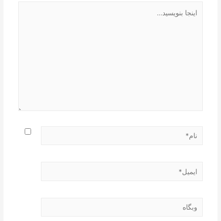
اینجا
بنویسید…
نام*
ایمیل*
وبگاه