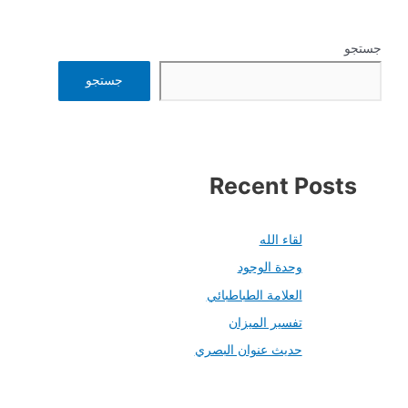
جستجو
جستجو
Recent Posts
لقاء الله
وحدة الوجود
العلامة الطباطبائي
تفسير الميزان
حديث عنوان البصري