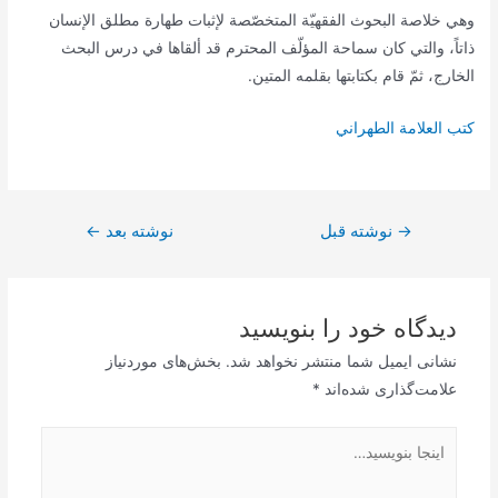
وهي خلاصة البحوث الفقهيّة المتخصّصة لإثبات طهارة مطلق الإنسان
ذاتاً، والتي كان سماحة المؤلّف المحترم قد ألقاها في درس البحث
الخارج، ثمّ قام بكتابتها بقلمه المتين.
كتب العلامة الطهراني
راهبری
→
نوشته قبل
نوشته بعد
←
نوشته
دیدگاه‌ خود را بنویسید
نشانی ایمیل شما منتشر نخواهد شد.
بخش‌های موردنیاز
علامت‌گذاری شده‌اند
*
اینجا
بنویسید…