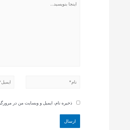
اینجا
بنویسید…
نام*
ایمیل*
ذخیره نام، ایمیل و وبسایت من در مرورگر