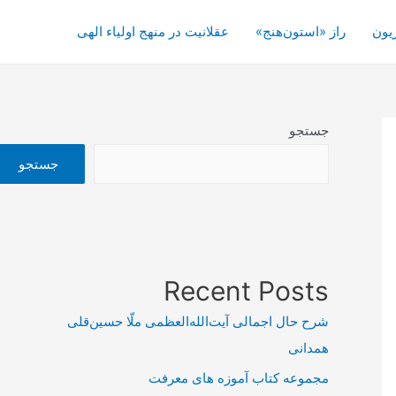
یون
راز «استون‌هنج»
عقلانیت در منهج اولیاء الهی
جستجو
جستجو
Recent Posts
شرح حال اجمالی آیت‌الله‌العظمی ملّا حسین‌قلی
همدانی
مجموعه کتاب آموزه های معرفت