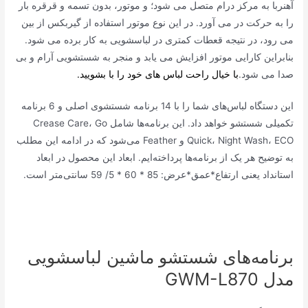
آهنربا به مرکز درام متصل می شود؛ و موتور، بدون تسمه و قرقره بار
را به حرکت در می آورد. در این نوع موتور استفاده از گیربکس از بین
می رود، در نتیجه قعطات کمتری در لباسشویی به کار برده می شود.
بنابراین کارایی موتور افزایش می یابد و منجر به شستشویی آرام و بی
صدا می شود.
با خیال راحت لباس های خود را با بشویید.
این دستگاه لباس‌های شما را با 14 برنامه شستشوی اصلی و 6 برنامه
تکمیلی شستشو خواهد داد. این برنامه‌ها شامل Crease Care، Go
Quick، Night Wash، ECO و Feather می‌شود که در ادامه این مطلب
به توضیح هر یک از برنامه‌ها پرداخته‌ایم. ابعاد این محصول در ابعاد
استانداد یعنی ارتفاع*عمق*عرض: 85 * 60 * 5/ 59 سانتی‌متر است.
برنامه‌های شستشو ماشین لباسشویی
مدل GWM-L870