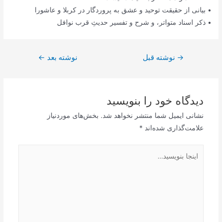
• بیانی از حقیقت توحید و عشق به پروردگار در کربلا و عاشورا
• ذکر اسناد متواتر، و شرح و تفسیر حدیثِ قرب نوافل
راهبری
→
نوشته قبل
نوشته بعد
←
نوشته
دیدگاه‌ خود را بنویسید
نشانی ایمیل شما منتشر نخواهد شد.
بخش‌های موردنیاز
علامت‌گذاری شده‌اند
*
اینجا
بنویسید…