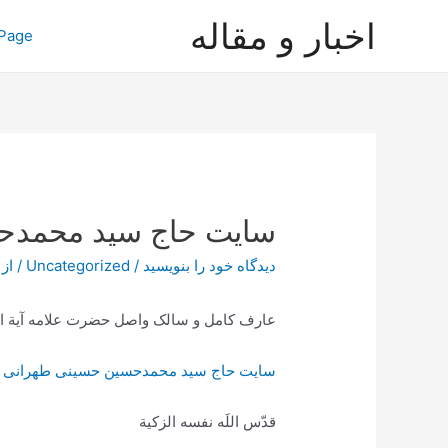
رش
اخبار و مقاله
Page
ه
حتوا
سایت حاج سید محمدح
دیدگاه‌ خود را بنویسید
/
Uncategorized
/ از
عارف کامل و سالک واصل حضرت علامه آیة ال
سایت حاج سید محمدحسین حسینی طهرانی
قدّس اللَه نفسه الزکیة