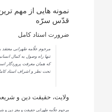
نمونه هایی از مهم تری
قدّس سرّه
ضرورت استاد کامل
مرحوم علّامه طهرانى معتقد بو
تنها راه وصول به کمال انسان
که همان معرفت پروردگار است
تحت نظر و اشراف استاد کامل
ولایت، حقیقت دین و شریع
مرحوم علّامه طهرانى حقيقت و مغز دين و شري