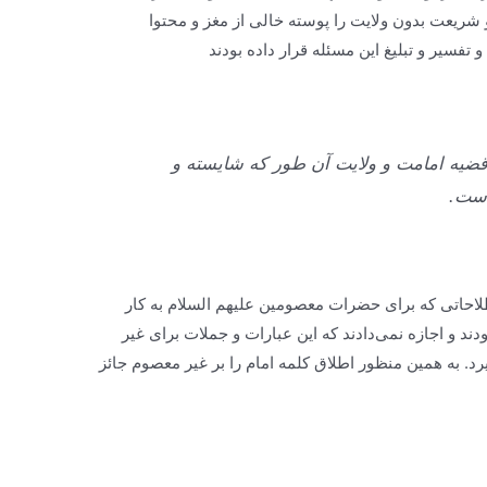
شريعت بدون ولايت را پوسته خالى از مغز و محتوا
و تفسير و تبليغ اين مسئله قرار داده بودند
ه قضيه امامت و ولايت آن طور كه شايسته و
است.
طلاحاتى كه براى حضرات معصومين علیهم السلام به كار
 و اجازه نمی‌دادند كه اين عبارات و جملات براى غير
د. به همین منظور اطلاق کلمه امام را بر غیر معصوم جائز