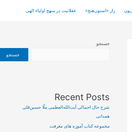
یون
راز «استون‌هنج»
عقلانیت در منهج اولیاء الهی
جستجو
جستجو
Recent Posts
شرح حال اجمالی آیت‌الله‌العظمی ملّا حسین‌قلی
همدانی
مجموعه کتاب آموزه های معرفت