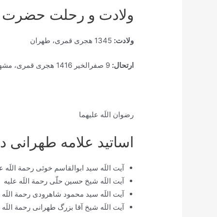
ولادت و رحلت حضرت ع
ولادت:
1345 هجری قمری، طهران
ارتحال:
9 صفرالخیر 1416 هجری قمری، مشهد مقدّس رضوی
رضوان اللَه علیهما
اساتید علامه طهرانی د
آیت اللَه سید ابوالقاسم خوئی رحمة اللَه ع
آیت اللَه شیخ حسین حلّی رحمة اللَه علیه
آیت اللَه سید محمود شاهرودی رحمة اللَه 
آیت اللَه شیخ آقا بزرگ طهرانی رحمة اللَه 