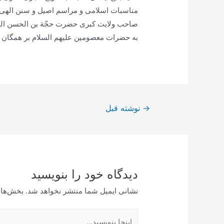
مناسبات اسلامى و مراسم اصيل و سنن الهى ه
صاحب ولايت كبرى حضرت حجّة بن الحسن العسكر
به حضرات معصومين علیهم السلام بر همگان 
راهبری
→
نوشته قبل
نوشته
دیدگاه‌ خود را بنویسید
نشانی ایمیل شما منتشر نخواهد شد.
بخش‌های
اینجا