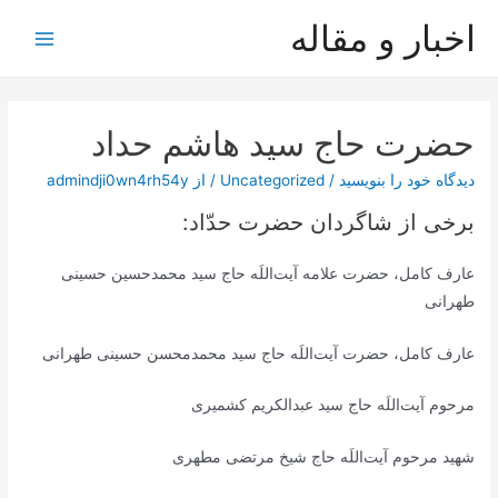
رش
اخبار و مقاله
ه
Main
حتوا
Menu
حضرت حاج سید هاشم حداد
دیدگاه‌ خود را بنویسید
/
Uncategorized
/ از
admindji0wn4rh54y
برخی از شاگردان حضرت حدّاد:
عارف کامل، حضرت علامه آیت‌اللَه حاج سید محمدحسین حسینی
طهرانی
عارف کامل، حضرت آیت‌اللَه حاج سید محمدمحسن حسینی طهرانی
مرحوم آیت‌اللَه حاج سید عبدالکریم کشمیری
شهید مرحوم آیت‌اللَه حاج شیخ مرتضی مطهری