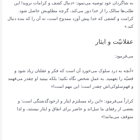
به شاگردان خود توصیه می‌نمود: «دنبال کشف و کرامات نروید! این
طلب‌ها سالک را از خدا دور می‌کند، گرچه مطلوبش حاصل شود.
کرامت و کشفی که خدا پیش آورد ممدوح است، نه آن را که بنده دنبال
کند.»
عقلانیّت و ایثار
می‌فرمود:
«آنچه به ‌درد سلوک می‌خورد آن است که فکر و عقلتان زیاد شود و
قضیّه را بفهمید. به عملِ شخص نگاه نکنید؛ بلکه ببینید او چقدر می‌فهمد
و فهمِ‌سلوکی‌اش چقدر است؛ این مهم است!»
کراراً می‌فرمود: «این راه مسلتزم ایثار و ازخودگذشتگی است؛ و
بعضی از رفقای ما تنبل‌اند و حاضر برای انفاق و ایثار نیستند، و لذا
متوقف می‌مانند!»