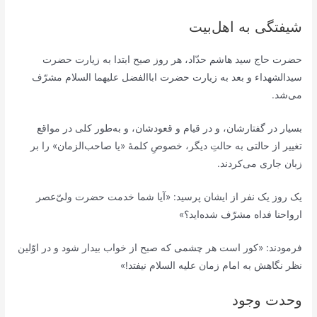
شیفتگی به اهل‌بیت
حضرت حاج سید هاشم حدّاد، هر روز صبح ابتدا به زیارت حضرت
سیدالشهداء و بعد به زیارت حضرت اباالفضل علیهما السلام مشرّف
می‌شد.
بسیار در گفتارشان، و در قیام و قعودشان، و به‌طور کلی در مواقع
تغییر از حالتی به‌ حالتِ دیگر، خصوصِ کلمۀ «یا صاحب‌الزمان» را بر
زبان جاری می‌کردند.
یک روز یک نفر از ایشان پرسید: «آیا شما خدمت حضرت ولیّ‌عصر
ارواحنا فداه مشرّف شده‌اید؟»
فرمودند: «کور است هر چشمی که صبح از خواب بیدار شود و در اوّلین
نظر نگاهش به امام زمان علیه السلام نیفتد!»
وحدت وجود