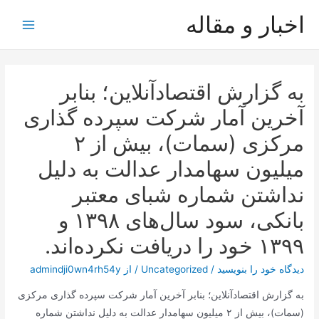
رش
اخبار و مقاله
ه
Main
حتوا
Menu
به گزارش اقتصادآنلاین؛ بنابر
آخرین آمار شرکت سپرده گذاری
مرکزی (سمات)، بیش از ۲
میلیون سهامدار عدالت به دلیل
نداشتن شماره شبای معتبر
بانکی، سود سال‌های ۱۳۹۸ و
۱۳۹۹ خود را دریافت نکرده‌اند.
دیدگاه‌ خود را بنویسید
/
Uncategorized
/ از
admindji0wn4rh54y
به گزارش اقتصادآنلاین؛ بنابر آخرین آمار شرکت سپرده گذاری مرکزی
(سمات)، بیش از ۲ میلیون سهامدار عدالت به دلیل نداشتن شماره