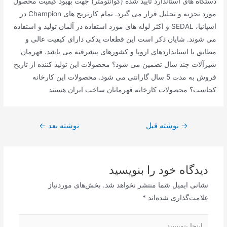
دستگاه های استاندارد تایید شده (کوانتومتر) جهت بهبود کیفیت محصول
مورد تجزیه و تحلیل قرار می گیرد. تمام کارتریج های Champion در
اسپانیا، SEDAL و اکثر لوله های مورد استفاده در آلمان تولید و استفاده
می شوند. شایان ذکر است این قطعات یدکی دارای کیفیت عالی و
مطابق با استانداردهای اروپا و کشورهای پیشرفته می باشد. قهرمان
شیرآلات چند سال تضمین می شود؟ محصولات این تولید کننده از تاریخ
فروش به مدت 5 سال گارانتی می شود. محصولات این کارخانه
کجاست؟ محصولات کارخانه قهرمانان ساخت ایران هستند
راهبری
→
نوشته قبل
نوشته بعد
←
نوشته
دیدگاه‌ خود را بنویسید
نشانی ایمیل شما منتشر نخواهد شد.
بخش‌های موردنیاز
علامت‌گذاری شده‌اند
*
اینجا