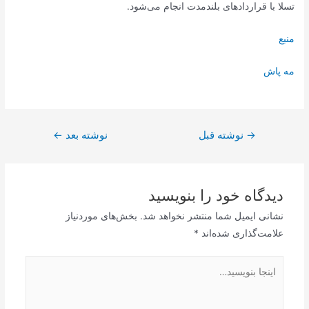
تسلا با قراردادهای بلندمدت انجام می‌شود.
منبع
مه پاش
راهبری
→
نوشته قبل
نوشته بعد
←
نوشته
دیدگاه‌ خود را بنویسید
نشانی ایمیل شما منتشر نخواهد شد.
بخش‌های موردنیاز
علامت‌گذاری شده‌اند
*
اینجا
بنویسید…