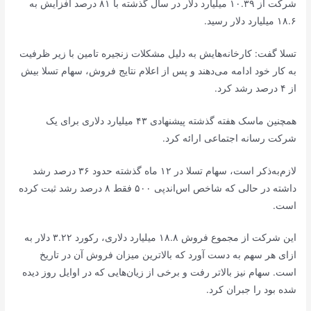
شرکت از ۱۰.۳۹ میلیارد دلار در سال گذشته با ۸۱ درصد افزایش به
۱۸.۶ میلیارد دلار رسید.
تسلا گفت: کارخانه‌هایش به دلیل مشکلات زنجیره تامین با زیر ظرفیت
به کار خود ادامه می‌دهند و پس از اعلام نتایج فروش، سهام تسلا بیش
از ۴ درصد رشد کرد.
همچنین ماسک هفته گذشته پیشنهادی ۴۳ میلیارد دلاری برای یک
شرکت رسانه اجتماعی ارائه کرد.
لازم‌به‌ذکر است، سهام تسلا در ۱۲ ماه گذشته حدود ۳۶ درصد رشد
داشته در حالی که شاخص اس‌اندپی ۵۰۰ فقط ۸ درصد رشد ثبت کرده
است.
این شرکت از مجموع فروش ۱۸.۸ میلیارد دلاری، رکورد ۳.۲۲ دلار به
ازای هر سهم به دست آورد که بالاترین میزان فروش آن در تاریخ
است. سهام نیز بالاتر رفت و برخی از زیان‌هایی که در اوایل روز دیده
شده بود را جبران کرد.