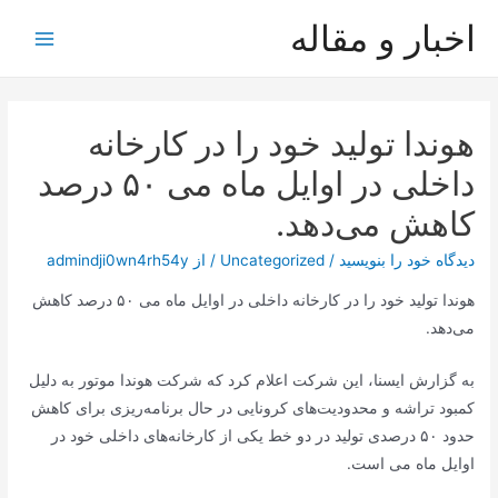
رش
اخبار و مقاله
ه
Main
حتوا
Menu
هوندا تولید خود را در کارخانه
داخلی در اوایل ماه می ۵۰ درصد
کاهش می‌دهد.
دیدگاه‌ خود را بنویسید
/
Uncategorized
/ از
admindji0wn4rh54y
هوندا تولید خود را در کارخانه داخلی در اوایل ماه می ۵۰ درصد کاهش
می‌دهد.
به گزارش ایسنا، این شرکت اعلام کرد که شرکت هوندا موتور به دلیل
کمبود تراشه و محدودیت‌های کرونایی در حال برنامه‌ریزی برای کاهش
حدود ۵۰ درصدی تولید در دو خط یکی از کارخانه‌های داخلی خود در
اوایل ماه می است.