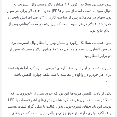
سود عملیاتی تسلا به رکورد ۳.۶ میلیارد دلار رسید. وال استریت به
دنبال سود به دست آمده از سهام (EPS) حدود ۲.۳۰ دلار برای هر سهم
بود. سهام در معاملات پس از ساعت کاری ۴.۲ درصد افزایش یافت، در
حدود ۱۰۱۹ دلار در هر سهم است که این رقم در مدت کوتاهی پس از
اعلام نتایج بود.
سود عملیاتی تسلا یک رکورد و بسیار بهتر از انتظار وال استریت بود.
فروش اعتباری در سه ماهه اول به ۶۷۹ میلیون دلار رسید که بیش از
دو برابر انتظار بود.
مدیریت تسلا در این خبر به فشارهای تورمی اشاره کرد اما هزینه تسلا
برای هر خودرو در واقع در مقایسه با سه ماهه چهارم کاهش یافته
است.
یکی از دلایل کاهش هزینه‌ها این بود که حدود نیمی از خودروهایی که
تسلا در سه ماهه اول عرضه کرد شامل باتری‌های آهن فسفات یا LFP
بودند. این باتری‌های لیتیوم-یونی بدون کبالت یا نیکل گران‌قیمت هستند
و عملکرد بهتری دارند. توضیح جزئی و بالقوه این است که خریدهای