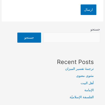
جستجو
جستجو
Recent Posts
ترجمۀ تفسیر المیزان
مثنوی معنوی
أهل البيت
الإمامة
الفلسفة الإسلاميّة