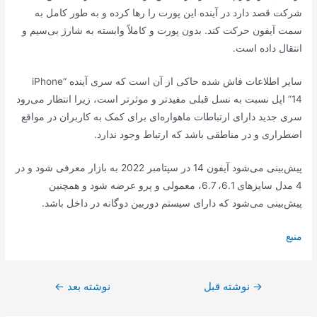
شرکت قصد دارد در آینده این پورت را رها کرده و به طور کامل به
سمت آیفون حرکت کند. بدون پورت و کاملاً وابسته به شارژ بی‌سیم و
انتقال داده است.
سایر اطلاعات فاش شده حاکی از آن است که سری آینده “iPhone
14” اپل نسبت به نسل قبلی مفیدتر و موثرتر است، زیرا انتظار می‌رود
سری جدید دارای ارتباطات ماهواره‌ای برای کمک به کاربران در مواقع
اضطراری و در مناطقی باشد که ارتباط وجود ندارد.
پیش‌بینی می‌شود آیفون 14 در سپتامبر 2022 به بازار معرفی شود و در
4 مدل سایزهای 6.1، 6.7، معمولی و پرو عرضه شود و همچنین
پیش‌بینی می‌شود که دارای سیستم دوربین دوگانه در داخل باشد.
منبع
راهبری
→
نوشته قبل
نوشته بعد
←
نوشته