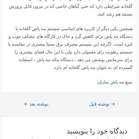
گلخانه شرایطی دارد که حتی گیاهان خاصی که در بیرون قابل پرورش
نیستند هم رشد کنند.
همچنین یکی دیگر از کاربرد های اساسی سیستم مه پاش گلخانه یا
دستگاه مه پاش برای کاهش گرد و خاک در کارگاه های مختلف چوب و
غیره است. اگرچه این سیستم مصرف برق نسبتا بیشتری در مقایسه با
سیستم رطوبت زای معمولی دارد ولی با این حال فضای بیشتری را
برای سرمایش پوشش می دهد ، دستگاه پنکه مه پاش ، استفاده
گسترده ای به عنوان مه پاش گلخانه ای دارد.
منبع
مه پاش سازان
راهبری
→
نوشته قبل
نوشته بعد
←
نوشته
دیدگاه‌ خود را بنویسید