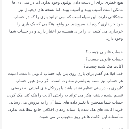
هیچ خطری برای از دست دادن پولتون وجود ندارد. اما در سی دی ها
ممکن است آسیب ببیند و آسیب ببیند. اما نسخه های دیجیتال نیز
مشکلاتی دارند. این سیاه است که نمی توانید بازی را که در حساب
خود خریداری کرده اید بفروشید. در واقع، هنگامی که یک بازی را
خریداری می کنید، آن را برای همیشه در اختیار دارید و در حساب شما
وجود دارد.
حساب قانونی چیست؟
حساب قانونی چیست؟
اکانت هک شده چیست؟
خب قبلا هم گفتم برای بازی روی بتن باید حساب قانونی داشت. امنیت
هر حساب نیز بسته به پلتفرم متفاوت است. اگر رمز عبور حساب
کاربری به درستی تنظیم نشده باشد یا پروتکل های امنیتی به درستی
تنظیم نشده باشند، هکر می تواند به راحتی اکانت را هک کند. هک کردن
حساب شما همچنین با تغییر داده های شما آن را به فروش می رساند.
خرید اکانت های هک شده با استانداردهای اخلاقی جامع مطابقت ندارد.
متأسفانه این اکانت ها هر روز محبوب تر می شوند.