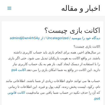
رش
اخبار و مقاله
ه
Main
حتوا
Menu
اکانت بازی چیست؟
دیدگاه‌ خود را بنویسید
/
Uncategorized
/ از
admindji0wn4rh54y
اکانت بازی چیست؟
در سال‌های اخیر، همه برای انجام بازی باید حساب کاربری داشته
باشند. در واقع اکانت به هویت بازیکنان تبدیل می شود. حتی اگر بازی
را با استفاده از دیسک ایجاد کنید، باز هم به یک حساب کاربری نیاز
دارید. این اکانت در واقع به شما امکان بازی را می دهد.
اکانت ps4
حساب ها می توانند حاوی اطلاعات زیادی از شما باشند. اطلاعاتی مانند
نام، رکود، لیست پخش زنده، کیف پول و غیره. این اطلاعات تا زمانی
که آن را حذف نکنید در حساب شما باقی می ماند
قیمت
اکانت قانونی
ps4.