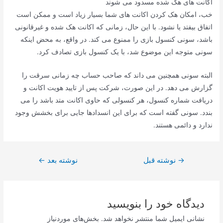
اکانت های هک شده مسدود می شوند
خب، امکان هک کردن اکانت های شما بسیار زیاد است و ممکن است
اتفاق بیفتد یا نشود. با این حال، زمانی که اکانت هک شده و غیرقانونی
باشد، سونی کنسول بازی را ممنوع می کند. در واقع، به محض اینکه
سونی متوجه این موضوع شد، با یک کنسول بازی تصادف کرد.
البته سونی همچنین می داند که صاحب حساب چه زمانی سرقت را
گزارش می دهد. در این صورت، شرکت پس از تایید هویت اکانت و
دریافت شماره کنسول، هر کنسولی که حاوی اکانت متد باشد را می
بندد. سونی گفته است که برای این انسدادها جایی برای بخشش وجود
ندارد و دائمی هستند.
راهبری
→
نوشته قبل
نوشته بعد
←
نوشته
دیدگاه‌ خود را بنویسید
نشانی ایمیل شما منتشر نخواهد شد.
بخش‌های موردنیاز