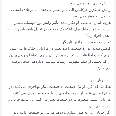
رانش جبری نامیده می شود.
رانش جایگزین فرکانس آلل ها را تغییر می دهد، اما برخلاف انتخاب
طبیعی، به خطر نمی افتد.
هرچه اندازه جمعیت کوچکتر باشد، تأثیر رانش نوع دوستانه بیشتر
است. به همین دلیل برای اینکه یک جمعیت در تعادل باشد باید زیاد باشد
(تعداد افراد زیاد).
تغییرات جمعیت در رانش ناهمگن
کاهش شدید اندازه جمعیت باعث تغییر در فراوانی جلبک ها می شود
برای کسب اطلاعات بیشتر در مورد رانش جبری، تماشای ویدیوی زیر
را که بخشی از فیلم مفهومی زیست شناسی دوازدهم است، توصیه
می کنم:
3- جریان ژن
هنگامی که افراد از یک جمعیت به جمعیت دیگر مهاجرت می کنند، در
واقع تعدادی متغیر از جمعیت اصلی را وارد جمعیت هدف می کنند،
فراوانی نسبی متغیرها در دو جمعیت تغییر می کند. این پدیده جریان ژن
نامیده می شود.
اگر جریان ژنی به طور مداوم و دوطرفه بین دو جمعیت ادامه یابد،