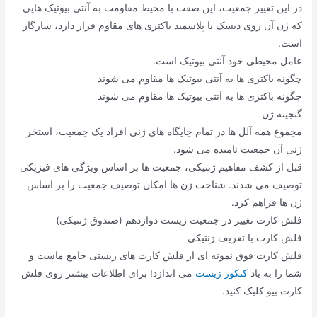
در این تغییر جمعیت، این صفت با محیط مقاومت به آنتی بیوتیک هایی
که ژن آن روی دیسک یا پلاسمید باکتری های مقاوم قرار دارد، سازگار
است.
عامل محیطی خود آنتی بیوتیک است.
چگونه باکتری ها به آنتی بیوتیک ها مقاوم می شوند
چگونه باکتری ها به آنتی بیوتیک ها مقاوم می شوند
گنجینه ژن
مجموع همه آلل ها در تمام جایگاه های ژنی افراد یک جمعیت، استخر
ژنی آن جمعیت نامیده می شود.
قبل از کشف مفاهیم ژنتیکی، جمعیت ها بر اساس ویژگی های فیزیکی
توصیف می شدند. شناخت ژن ها امکان توصیف جمعیت را بر اساس
ژن ها فراهم کرد.
فلش کارت تغییر در جمعیت زیست دوازدهم (صندوق ژنتیکی)
فلش کارت با تعریف ژنتیکی
فلش کارت فوق نمونه ای از فلش کارت های زیستی جامع ماست و
شما را به یاد
کنکور زیست
می اندازد! برای اطلاعات بیشتر روی فلش
کارت بیو کلیک کنید.