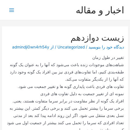
رش
اخبار و مقاله
ه
Main
حتوا
Menu
زیست دوازدهم
دیدگاه‌ خود را بنویسید
/
Uncategorized
/ از
admindji0wn4rh54y
تغییر در طول زمان
شباهت‌های موجودات زنده باعث می‌شود که آنها را به عنوان یک گونه
طبقه‌بندی کنیم، اما تفاوت‌های فردی نیز بین افراد یک گونه وجود دارد
که آنها را از یکدیگر متفاوت می‌کند.
تفاوت های فردی باعث پایداری گونه ها و تغییر جمعیت می شود.
نمونه ای از تغییر جمعیت به دلیل تفاوت های فردی
افراد یک گونه از نظر مقاومت در برابر سرما متفاوت هستند، یعنی.
برخی سرما را بیشتر تحمل می کنند و برخی دیگر کمتر. این بیشتر به
نسل بعدی منتقل می شود. اگر این روند ادامه پیدا کند بعد از مدتی
تعداد افرادی که سرما را تحمل می کنند بیشتر از جمعیت اول می شود
که به معنای تغییر جمعیت است.