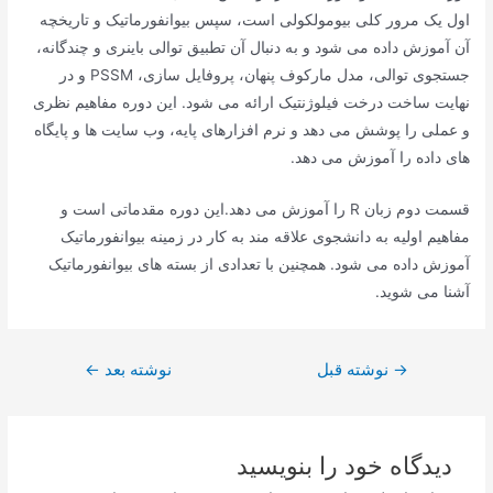
اول یک مرور کلی بیومولکولی است، سپس بیوانفورماتیک و تاریخچه
آن آموزش داده می شود و به دنبال آن تطبیق توالی باینری و چندگانه،
جستجوی توالی، مدل مارکوف پنهان، پروفایل سازی، PSSM و در
نهایت ساخت درخت فیلوژنتیک ارائه می شود. این دوره مفاهیم نظری
و عملی را پوشش می دهد و نرم افزارهای پایه، وب سایت ها و پایگاه
های داده را آموزش می دهد.
قسمت دوم زبان R را آموزش می دهد.این دوره مقدماتی است و
مفاهیم اولیه به دانشجوی علاقه مند به کار در زمینه بیوانفورماتیک
آموزش داده می شود. همچنین با تعدادی از بسته های بیوانفورماتیک
آشنا می شوید.
راهبری
→
نوشته قبل
نوشته بعد
←
نوشته
دیدگاه‌ خود را بنویسید